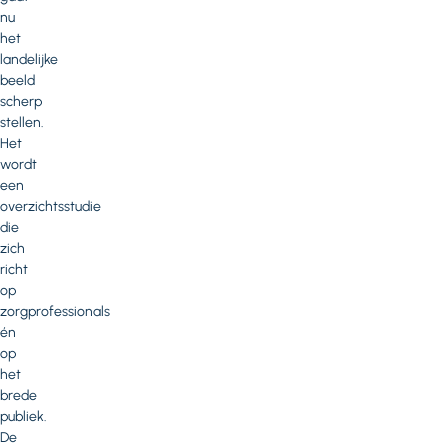
nu
het
landelijke
beeld
scherp
stellen.
Het
wordt
een
overzichtsstudie
die
zich
richt
op
zorgprofessionals
én
op
het
brede
publiek.
De