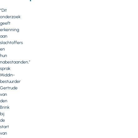
“Dit
onderzoek
geeft
erkenning
aan
slachtoffers
en
hun
nabestaanden,”
sprak
Middin-
bestuurder
Gertrude
van
den
Brink
bij
de
start
van