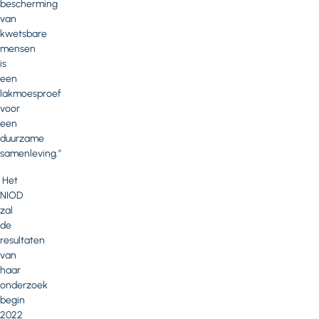
bescherming
van
kwetsbare
mensen
is
een
lakmoesproef
voor
een
duurzame
samenleving.”
Het
NIOD
zal
de
resultaten
van
haar
onderzoek
begin
2022