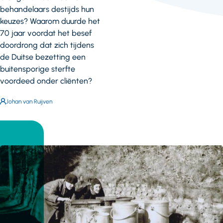
behandelaars destijds hun
keuzes? Waarom duurde het
70 jaar voordat het besef
doordrong dat zich tijdens
de Duitse bezetting een
buitensporige sterfte
voordeed onder cliënten?
Auteur:
Johan van Ruijven