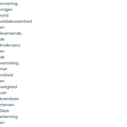
screening,
vragen
rond
wilsbekwaamheid
en
levenseinde,
de
kinderwens
en
de
worsteling
met
vrijheid
en
veiligheid
van
kwetsbare
mensen.
Deze
erkenning
en