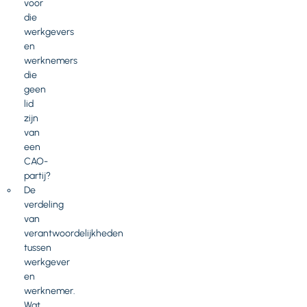
voor
die
werkgevers
en
werknemers
die
geen
lid
zijn
van
een
CAO-
partij?
De
verdeling
van
verantwoordelijkheden
tussen
werkgever
en
werknemer.
Wat