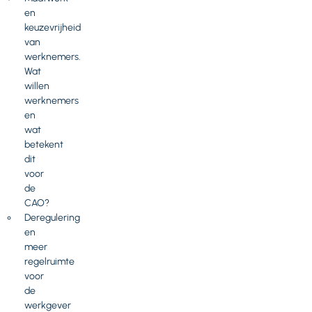
en
keuzevrijheid
van
werknemers.
Wat
willen
werknemers
en
wat
betekent
dit
voor
de
CAO?
Deregulering
en
meer
regelruimte
voor
de
werkgever