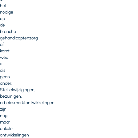
het
nodige
op
de
branche
gehandicaptenzorg
af
komt
weet
u
als
geen
ander.
Stelselwijzigingen,
bezuinigen,
arbeidsmarktontwikkelingen
zijn
nog
maar
enkele
ontwikkelingen