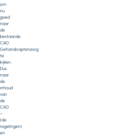
om
nu
goed
naar
de
bestaande
CAO
Gehandicaptenzorg
te
kijken.
Dus
naar
de
inhoud
van
de
CAO
–
(de
regelingen)
en