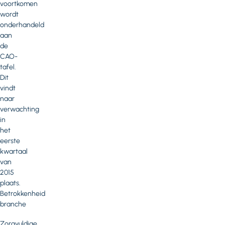
voortkomen
wordt
onderhandeld
aan
de
CAO-
tafel.
Dit
vindt
naar
verwachting
in
het
eerste
kwartaal
van
2015
plaats.
Betrokkenheid
branche
Zorgvuldige