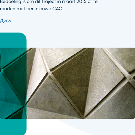
Bedoeling is om dit traject in maart 2015 af te
ronden met een nieuwe CAO.
Auteur:
VGN