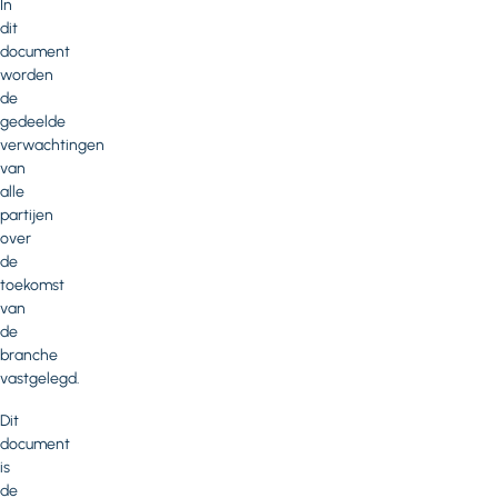
In
dit
document
worden
de
gedeelde
verwachtingen
van
alle
partijen
over
de
toekomst
van
de
branche
vastgelegd.
Dit
document
is
de