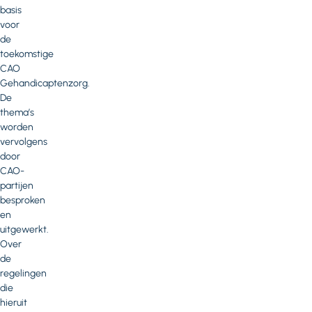
basis
voor
de
toekomstige
CAO
Gehandicaptenzorg.
De
thema’s
worden
vervolgens
door
CAO-
partijen
besproken
en
uitgewerkt.
Over
de
regelingen
die
hieruit