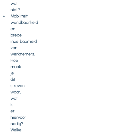
wat
niet?
Mobiliteit,
wendbaarheid
en
brede
inzetbaarheid
van
werknemers.
Hoe
maak
je
dit
streven
waar,
wat
is
er
hiervoor
nodig?
Welke