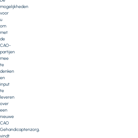
De
mogelijkheden
voor
u
om
met
de
CAO-
partijen
mee
te
denken
en
input
te
leveren
over
een
nieuwe
CAO
Gehandicaptenzorg,
vindt