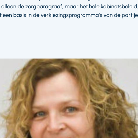
et alleen de zorgparagraaf, maar het hele kabinetsbelei
gt een basis in de verkiezingsprogramma’s van de partij