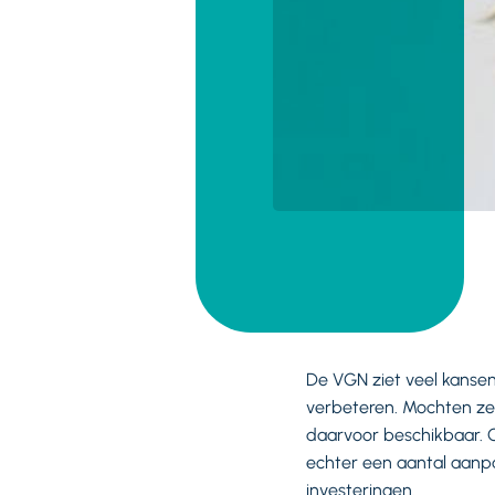
De VGN ziet veel kanse
verbeteren. Mochten ze 
daarvoor beschikbaar. 
echter een aantal aanpa
investeringen.