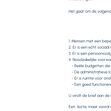
Het gaat om de volgend
1. Mensen met een bepe
2. Er is een echt socia
3. Er is een persoonsv
4. Noodzakelijke voorwa
- Reële budgetten die 
- De administratieve l
- Er is ruimte voor ond
- Een goed functioner
U vindt de brief aan de 
Een korte, maar vooral