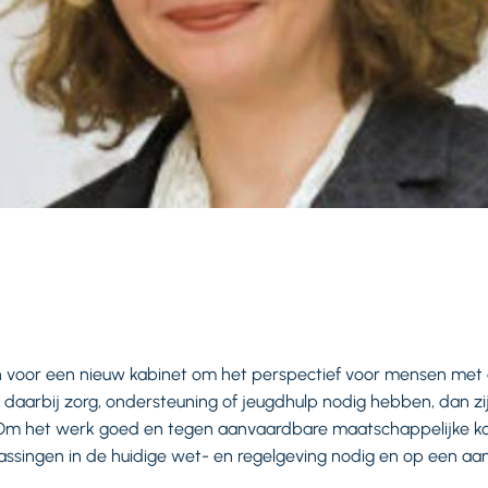
n voor een nieuw kabinet om het perspectief voor mensen met
daarbij zorg, ondersteuning of jeugdhulp nodig hebben, dan z
Om het werk goed en tegen aanvaardbare maatschappelijke kost
ssingen in de huidige wet- en regelgeving nodig en op een aan