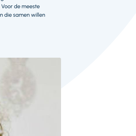
d. Voor de meeste
en die samen willen