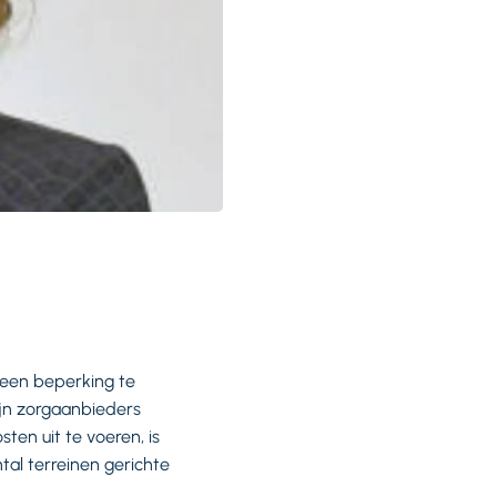
 een beperking te
ijn zorgaanbieders
en uit te voeren, is
tal terreinen gerichte