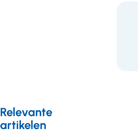
F
Relevante
artikelen