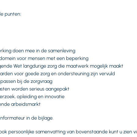
e punten:
rking doen mee in de samenleving
al domein voor mensen met een beperking
olgende Wet langdurige zorg die maatwerk mogelijk maakt
arden voor goede zorg en ondersteuning zijn vervuld
passen bij de zorgvraag
asten worden serieus aangepakt
erzoek, opleiding en innovatie
ende arbeidsmarkt
informateur in de bijlage.
 ook persoonlijke samenvatting van bovenstaande kunt u zien 