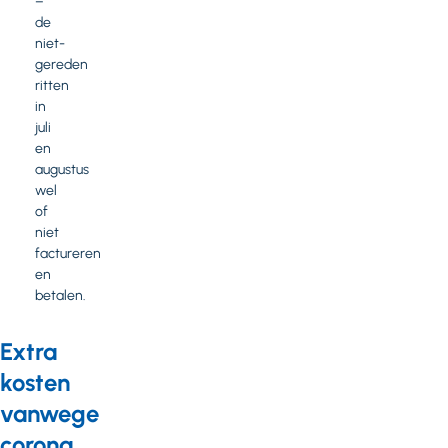
–
de
niet-
gereden
ritten
in
juli
en
augustus
wel
of
niet
factureren
en
betalen.
Extra
kosten
vanwege
corona