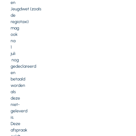
en
Jeugdwet (zoals
de
regiotaxi)
mag
ook
na
1
juli
nog
gedeclareerd
en
betaald
worden
als
deze
niet-
geleverd
is.
Deze
afspraak