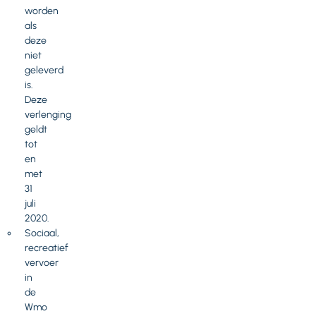
worden
als
deze
niet
geleverd
is.
Deze
verlenging
geldt
tot
en
met
31
juli
2020.
Sociaal,
recreatief
vervoer
in
de
Wmo