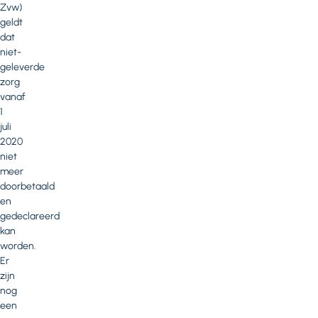
Zvw)
geldt
dat
niet-
geleverde
zorg
vanaf
1
juli
2020
niet
meer
doorbetaald
en
gedeclareerd
kan
worden.
Er
zijn
nog
een