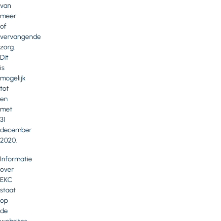
van
meer
of
vervangende
zorg.
Dit
is
mogelijk
tot
en
met
31
december
2020.
Informatie
over
EKC
staat
op
de