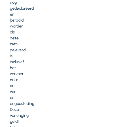
nog
gedeclareerd
en
betaald
worden
als
deze
niet-
geleverd
is,
inclusief
het
vervoer
naar
en
van
de
dagbesteding.
Deze
verlenging
geldt