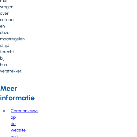
met
vragen
over
corona
en
deze
maatregelen
altijd
terecht
bij
hun
verstrekker.
Meer
informatie
Coronanieuws
op
de
website
van