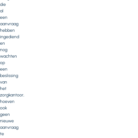
die
al
een
aanvraag
hebben
ingediend
en
nog
wachten
op
een
beslissing
van
het
zorgkantoor,
hoeven
ook
geen
nieuwe
aanvraag
te