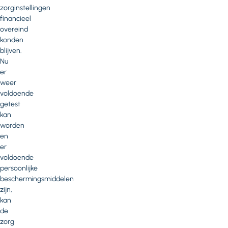
zorginstellingen
financieel
overeind
konden
blijven.
Nu
er
weer
voldoende
getest
kan
worden
en
er
voldoende
persoonlijke
beschermingsmiddelen
zijn,
kan
de
zorg