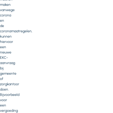
maken
vanwege
corona
en
de
coronamaatregelen,
kunnen
hiervoor
een
nieuwe
EKC-
aanvraag
bij
gemeente
of
zorgkantoor
doen.
Bijvoorbeeld
voor
een
vergoeding