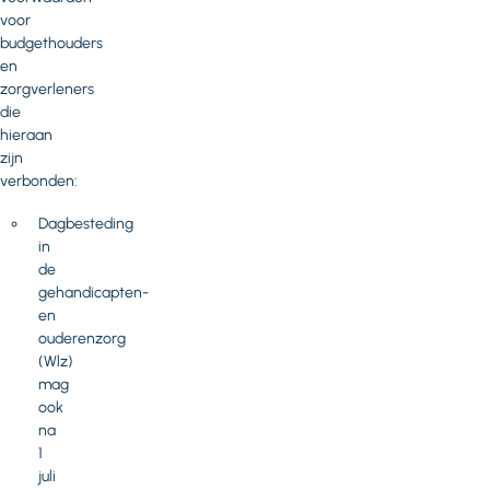
voor
budgethouders
en
zorgverleners
die
hieraan
zijn
verbonden:
Dagbesteding
in
de
gehandicapten-
en
ouderenzorg
(Wlz)
mag
ook
na
1
juli