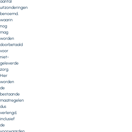
aantal
uitzonderingen
benoemd,
waarin
nog
mag
worden
doorbetaald
voor
niet-
geleverde
zorg.
Hier
worden
de
bestaande
maatregelen
dus
verlengd,
inclusief
de
voorwaarden