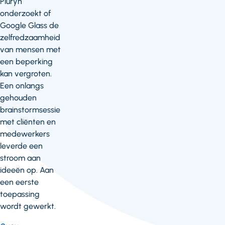
Pluryn
onderzoekt of
Google Glass de
zelfredzaamheid
van mensen met
een beperking
kan vergroten.
Een onlangs
gehouden
brainstormsessie
met cliënten en
medewerkers
leverde een
stroom aan
ideeën op. Aan
een eerste
toepassing
wordt gewerkt.