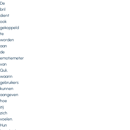
De
bril
dient
ook
gekoppeld
te
worden
aan
de
emotiemeter
van
Quli,
waarin
gebruikers
kunnen
aangeven
hoe
zij
zich
voelen.
Hun