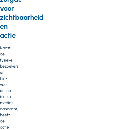
voor
zichtbaarheid
en
actie
Naast
de
fysieke
bezoekers
en
flink
veel
online
(social
media)
aandacht,
heeft
de
actie