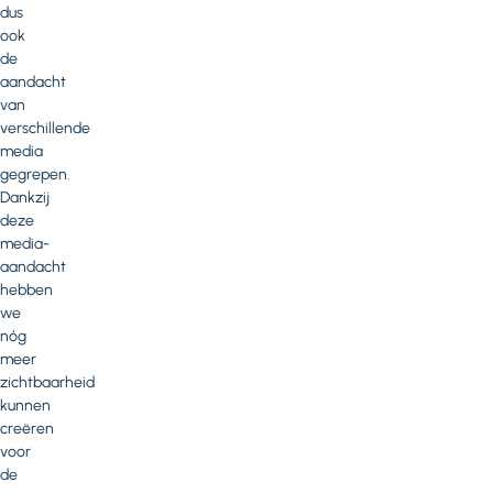
dus
ook
de
aandacht
van
verschillende
media
gegrepen.
Dankzij
deze
media-
aandacht
hebben
we
nóg
meer
zichtbaarheid
kunnen
creëren
voor
de