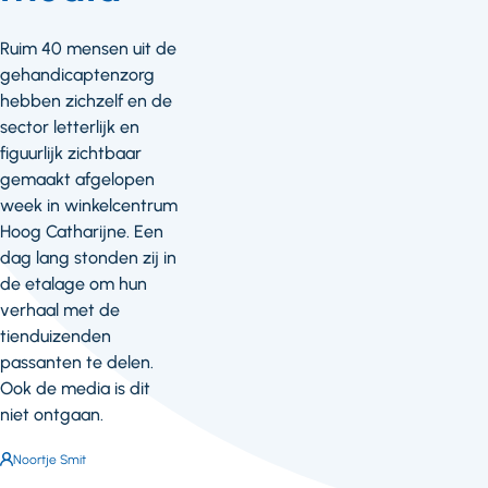
Ruim 40 mensen uit de
gehandicaptenzorg
hebben zichzelf en de
sector letterlijk en
figuurlijk zichtbaar
gemaakt afgelopen
week in winkelcentrum
Hoog Catharijne. Een
dag lang stonden zij in
de etalage om hun
verhaal met de
tienduizenden
passanten te delen.
Ook de media is dit
niet ontgaan.
Auteur:
Noortje Smit