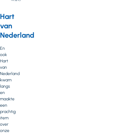
Hart
van
Nederland
En
ook
Hart
van
Nederland
kwam
langs
en
maakte
een
prachtig
item
over
onze