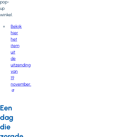
pop-
up
winkel.
Bekijk
hier
het
item
uit
de
uitzending
van
19
november.
Een
dag
die
zorgde