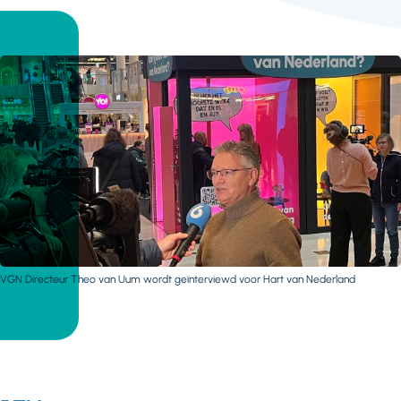
VGN Directeur Theo van Uum wordt geïnterviewd voor Hart van Nederland