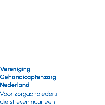
vervolg vernieuwing
arbeidsverhoudingen
10 mei 2019
Vereniging
Gehandicaptenzorg
Nederland
Voor zorgaanbieders
die streven naar een