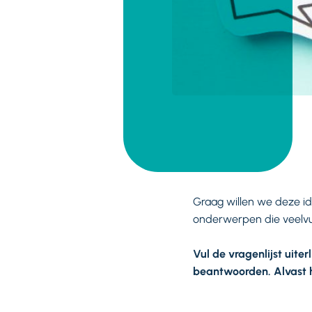
Graag willen we deze id
onderwerpen die veelvu
Vul de vragenlijst uiter
beantwoorden. Alvast h