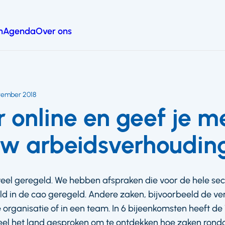
n
Agenda
Over ons
tember 2018
 online en geef je m
uw arbeidsverhoudin
eel geregeld. We hebben afspraken die voor de hele sect
ld in de cao geregeld. Andere zaken, bijvoorbeeld de ve
 organisatie of in een team. In 6 bijeenkomsten heeft d
el het land gesproken om te ontdekken hoe zaken rond