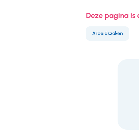
Deze pagina is
Arbeidszaken
F