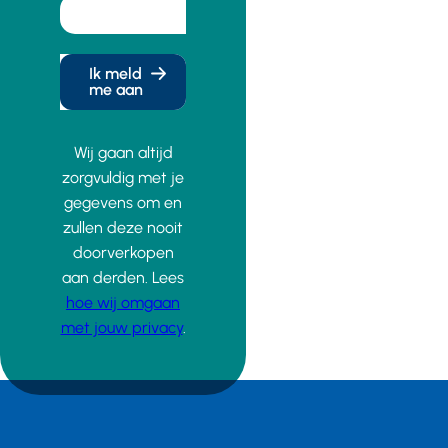
Ik meld
me aan
Wij gaan altijd
zorgvuldig met je
gegevens om en
zullen deze nooit
doorverkopen
aan derden. Lees
hoe wij omgaan
met jouw privacy
.