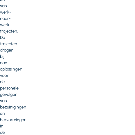
van-
werk-
naar-
werk-
trajecten.
De
trajecten
dragen
bij
aan
oplossingen
voor
de
personele
gevolgen
van
bezuinigingen
en
hervormingen
in
de