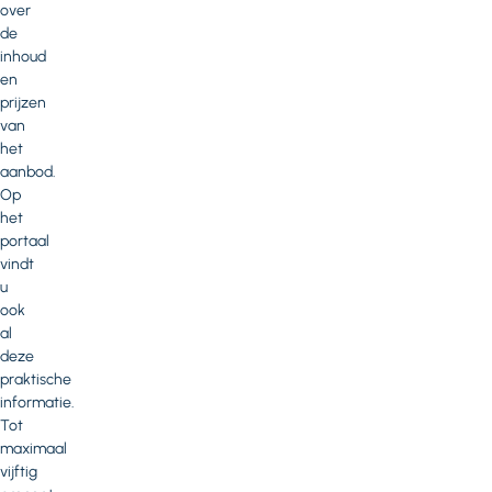
over
de
inhoud
en
prijzen
van
het
aanbod.
Op
het
portaal
vindt
u
ook
al
deze
praktische
informatie.
Tot
maximaal
vijftig