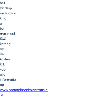
het
landelijk
sectorplan
krijgt
u
tot
maximaal
50%
korting
op
de
kosten.
Kijk
voor
alle
informatie
op:
www.sectorplanadministratie.nl
.