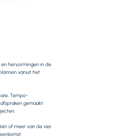
n en hervormingen in de
plannen vanuit het
hcare, Tempo-
 afspraken gemaakt
jecten.
één of meer van de vier
reenkomst.