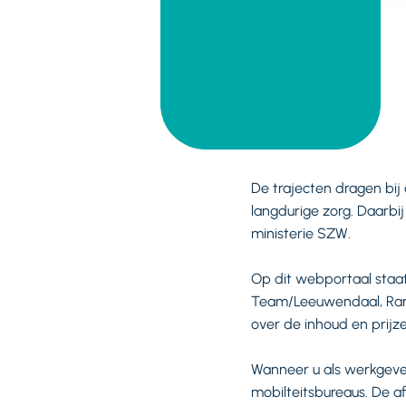
De trajecten dragen bij
langdurige zorg. Daarbi
ministerie SZW.
Op dit webportaal staa
Team/Leeuwendaal, Rand
over de inhoud en prij
Wanneer u als werkgeve
mobilteitsbureaus. De a