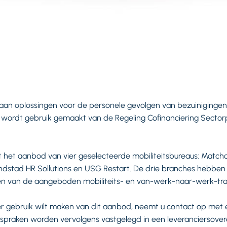
 aan oplossingen voor de personele gevolgen van bezuiniginge
j wordt gebruik gemaakt van de Regeling Cofinanciering Sector
t het aanbod van vier geselecteerde mobiliteitsbureaus: Matc
stad HR Sollutions en USG Restart. De drie branches hebben
zen van de aangeboden mobiliteits- en van-werk-naar-werk-tra
r gebruik wilt maken van dit aanbod, neemt u contact op met 
fspraken worden vervolgens vastgelegd in een leveranciersove