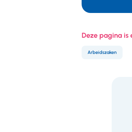
Telefoonnumm
Deze pagina is
Arbeidszaken
F