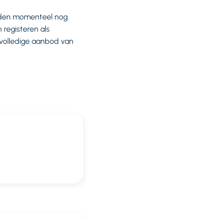
orden momenteel nog
registeren als
 volledige aanbod van