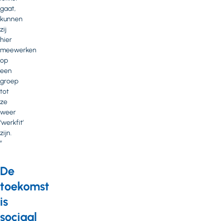
gaat,
kunnen
zij
hier
meewerken
op
een
groep
tot
ze
weer
‘werkfit’
zijn.
”
De
toekomst
is
sociaal