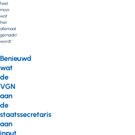
heel
mooi
wat
hier
allemaal
gemaakt
wordt.'
Benieuwd
wat
de
VGN
aan
de
staatssecretaris
aan
input