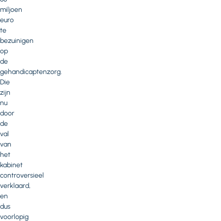
miljoen
euro
te
bezuinigen
op
de
gehandicaptenzorg.
Die
zijn
nu
door
de
val
van
het
kabinet
controversieel
verklaard,
en
dus
voorlopig