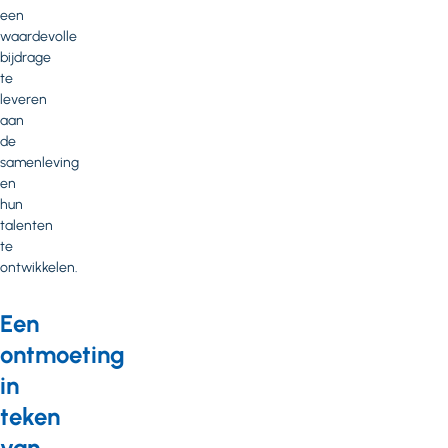
een
waardevolle
bijdrage
te
leveren
aan
de
samenleving
en
hun
talenten
te
ontwikkelen.
Een
ontmoeting
in
teken
van