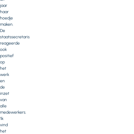
jaar
haar
hoedje
maken.
De
staatssecretaris
reageerde
ook
positief
op
het
werk
en
de
inzet
van
alle
medewerkers.
'Ik
vind
het