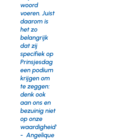
woord
voeren. Juist
daarom is
het zo
belangrijk
dat zij
specifiek op
Prinsjesdag
een podium
krijgen om
te zeggen:
denk ook
aan ons en
bezuinig niet
op onze
waardigheid'
- Angelique