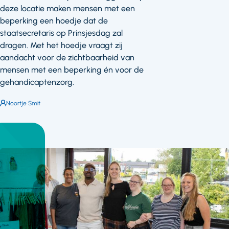
deze locatie maken mensen met een
beperking een hoedje dat de
staatsecretaris op Prinsjesdag zal
dragen. Met het hoedje vraagt zij
aandacht voor de zichtbaarheid van
mensen met een beperking én voor de
gehandicaptenzorg.
Auteur:
Noortje Smit