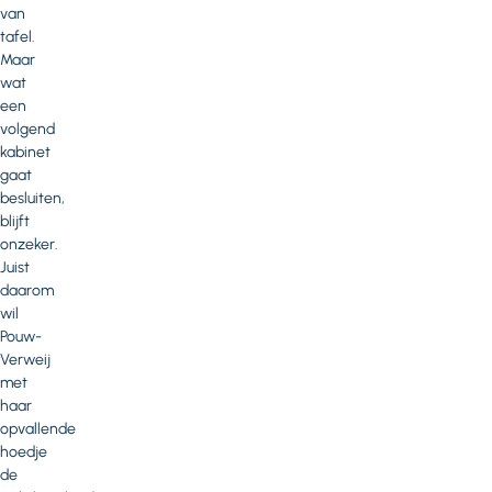
van
tafel.
Maar
wat
een
volgend
kabinet
gaat
besluiten,
blijft
onzeker.
Juist
daarom
wil
Pouw-
Verweij
met
haar
opvallende
hoedje
de