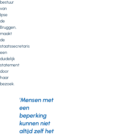
bestuur
van
Ipse
de
Bruggen,
maakt
de
staatssecretaris
een
duidelijk
statement
door
haar
bezoek.
'Mensen met
een
beperking
kunnen niet
altijd zelf het