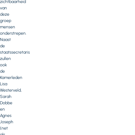
zichtbaarheid
van
deze
groep
mensen
onderstrepen.
Naast
de
staatssecretaris
zullen
ook
de
Kamerleden
Lisa
Westerveld,
Sarah
Dobbe
en
Agnes
Joseph
(net
als