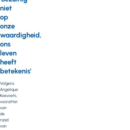
niet
op
onze
waardigheid,
ons
leven
heeft
betekenis'
Volgens
Angelique
Koevoets,
voorzitter
van
de
raad
van