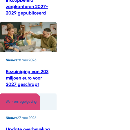
Inkoopbeleid
zorgkantoren 2027-
2029 gepubliceerd
Politiek
Nieuws
28 mei 2026
Bezuiniging van 203
miljoen euro voor
2027 geschrapt
Wet- en regelgeving
Nieuws
27 mei 2026
Update overheveling