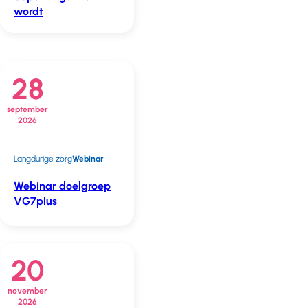
wordt
28
september
2026
Langdurige zorg
Webinar
Webinar doelgroep
VG7plus
20
november
2026