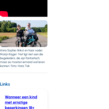
Anna Sophie (links) en haar vader
Marijn Krijger: ‘Het ligt niet aan die
begeleiders, die zijn fantastisch,
maar ze moeten iemand wel leren
kennen.' Foto: Hans Tak
Links
Wanneer een kind
met ernstige
beperkingen 18+