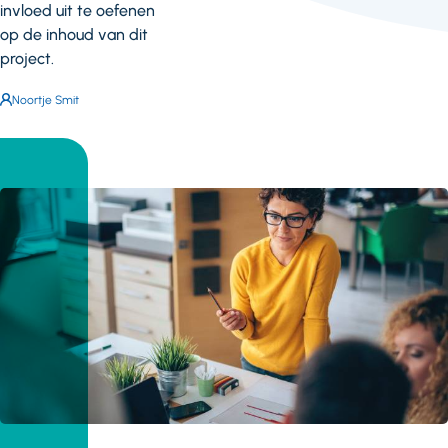
invloed uit te oefenen
op de inhoud van dit
project.
Auteur:
Noortje Smit