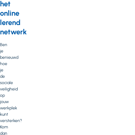
het
online
lerend
netwerk
Ben
je
benieuwd
hoe
je
de
sociale
veiligheid
op
jouw
werkplek
kunt
versterken?
Kom
dan