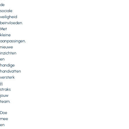
de
sociale
veiligheid
beïnvloeden.
Met
kleine
aanpassingen,
nieuwe
inzichten
en
handige
handvatten
versterk
jij
straks
jouw
team.
Doe
mee
en