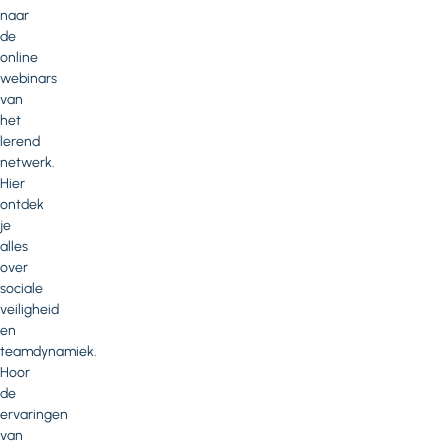
naar
de
online
webinars
van
het
lerend
netwerk.
Hier
ontdek
je
alles
over
sociale
veiligheid
en
teamdynamiek.
Hoor
de
ervaringen
van