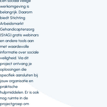
Een sociaal veilige
werkomgeving is
belangrijk. Daarom
biedt Stichting
Arbeidsmarkt
Gehandicaptenzorg
(StAG) gratis webinars
en andere tools aan
met waardevolle
informatie over sociale
veiligheid. Via dit
project ontvang je
oplossingen die
specifiek aansluiten bij
jouw organisatie en
praktische
hulpmiddelen. Er is ook
nog ruimte in de
projectgroep om