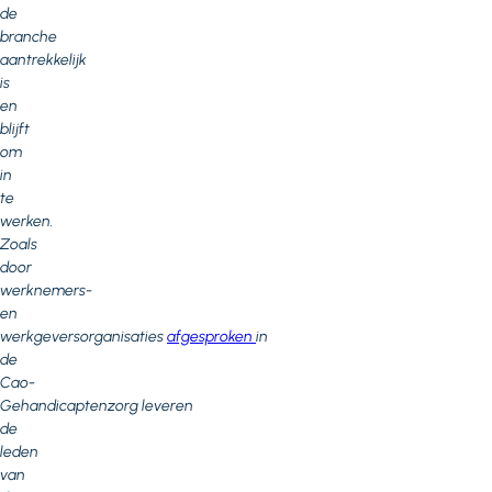
de
branche
aantrekkelijk
is
en
blijft
om
in
te
werken.
Zoals
door
werknemers-
en
werkgeversorganisaties
afgesproken
in
de
Cao-
Gehandicaptenzorg leveren
de
leden
van