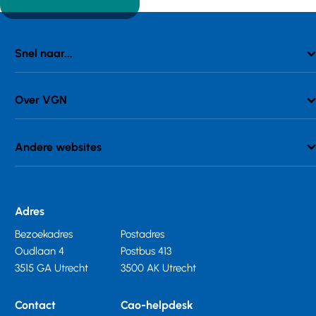
Snel naar...
Over VGN
Andere websites
Adres
Bezoekadres
Postadres
Oudlaan 4
Postbus 413
3515 GA Utrecht
3500 AK Utrecht
Contact
Cao-helpdesk