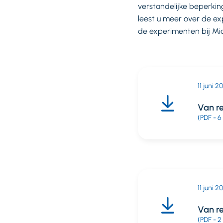
verstandelijke beperking
leest u meer over de exp
de experimenten bij Mi
11 juni 2
Van re
(PDF - 6
11 juni 2
Van r
(PDF - 2