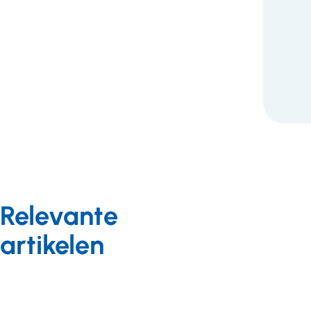
F
Relevante
artikelen