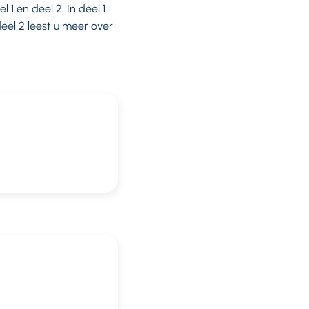
1 en deel 2. In deel 1
deel 2 leest u meer over