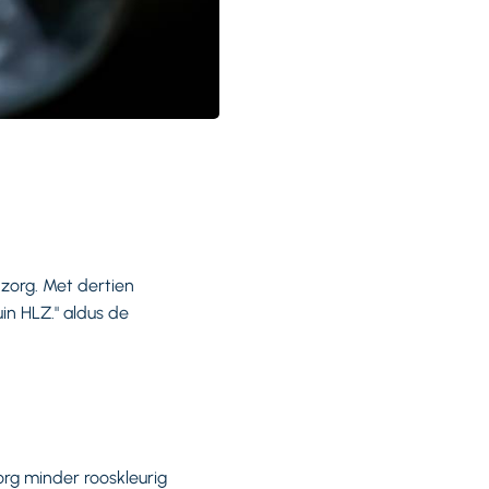
 zorg. Met dertien
in HLZ." aldus de
rg minder rooskleurig