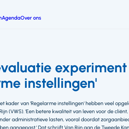
n
Agenda
Over ons
valuatie experiment
me instellingen'
et kader van 'Regelarme instellingen' hebben veel opge
ijn (VWS). 'Een betere kwaliteit van leven voor de cliënt,
inder administratieve lasten, vooral doordat zorgaanbie
bben aangepast.' Dat schrijft Van Rijn aan de Tweede Ka