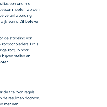
nsities een enorme
rocessen moeten worden
nde verantwoording
 wijkteams. Dit betekent
r de stapeling van
 zorgaanbieders. Dit is
ge zorg. In haar
lijven stellen en
enten.
 de titel 'Van regels
n de resulaten daarvan.
sen met een