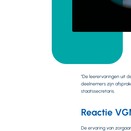
"De leerervaringen uit 
deelnemers zijn afsprak
staatssecretaris.
Reactie VG
De ervaring van zorgaan