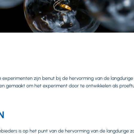
de experimenten zijn benut bij de hervorming van de langdurige
en gemaakt om het experiment door te ontwikkelen als proeftu
N
bieders is op het punt van de hervorming van de langdurige zo