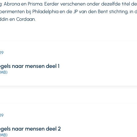
: Abrona en Prisma. Eerder verschenen onder dezelfde titel deel 
erimenten bij Philadelphia en de JP van den Bent stichting, in 
ddin en Cordaan.
019
gels naar mensen deel 1
 MB)
019
egels naar mensen deel 2
 MB)