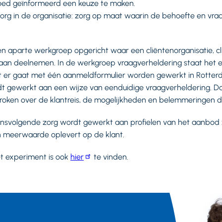
 goed geïnformeerd een keuze te maken.
rg in de organisatie: zorg op maat waarin de behoefte en vraa
en aparte werkgroep opgericht waar een cliëntenorganisatie, 
an deelnemen. In de werkgroep vraagverheldering staat het e
at er gaat met één aanmeldformulier worden gewerkt in Rotter
dt gewerkt aan een wijze van eenduidige vraagverheldering. D
roken over de klantreis, de mogelijkheden en belemmeringen d
nsvolgende zorg wordt gewerkt aan profielen van het aanbod z
meerwaarde oplevert op de klant.
et experiment is ook
hier
te vinden.