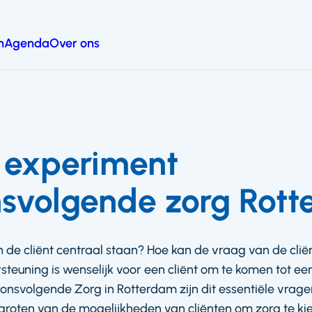
n
Agenda
Over ons
 experiment
svolgende zorg Rot
 de cliënt centraal staan? Hoe kan de vraag van de clië
euning is wenselijk voor een cliënt om te komen tot een
nsvolgende Zorg in Rotterdam zijn dit essentiële vragen
groten van de mogelijkheden van cliënten om zorg te kie