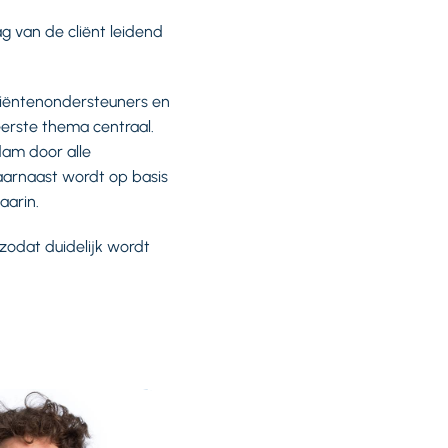
g van de cliënt leidend
cliëntenondersteuners en
erste thema centraal.
dam door alle
aarnaast wordt op basis
aarin.
odat duidelijk wordt