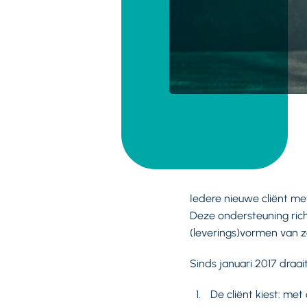
Iedere nieuwe cliënt met
Deze ondersteuning rich
(leverings)vormen van z
Sinds januari 2017 draai
De cliënt kiest: me