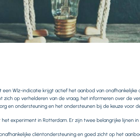
 een Wlz-indicatie krijgt actief het aanbod van onafhankelijke 
t zich op verhelderen van de vraag, het informeren over de ver
org en ondersteuning en het ondersteunen bij de keuze voor de 
t het experiment in Rotterdam. Er zijn twee belangrijke lijnen 
t onafhankelijke cliëntondersteuning en goed zicht op het aanbo