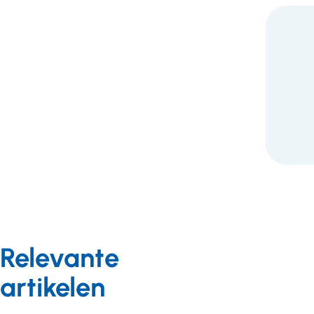
F
Relevante
artikelen