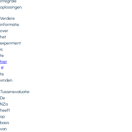
integrale
oplossingen.
Verdere
informatie
over
het
experiment
is
te
hier
te
vinden.
Tussenevaluatie
De
NZa
heeft
op
basis
van