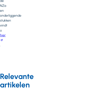
de
NZa
en
onderliggende
stukken
vindt
u
hier
.
Relevante
artikelen
Langdurige zorg