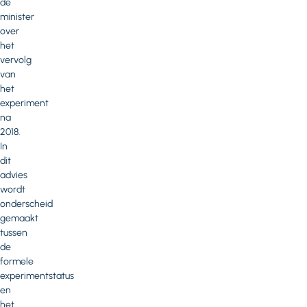
de
minister
over
het
vervolg
van
het
experiment
na
2018.
In
dit
advies
wordt
onderscheid
gemaakt
tussen
de
formele
experimentstatus
en
het