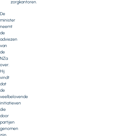
zorgkantoren.
De
minister
neemt
de
adviezen
van
de
NZa
over.
Hij
vindt
dat
de
veelbelovende
initiatieven
die
door
partijen
genomen
zijn,