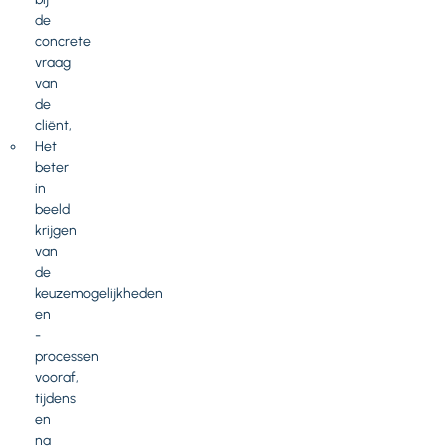
de
concrete
vraag
van
de
cliënt,
Het
beter
in
beeld
krijgen
van
de
keuzemogelijkheden
en
-
processen
vooraf,
tijdens
en
na