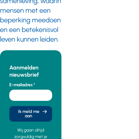
samenleving, waarin
mensen met een
beperking meedoen
en een betekenisvol
leven kunnen leiden.
Aanmelden
nieuwsbrief
E-mailadres
Ik meld me
aan
Wij gaan altijd
zorgvuldig met je