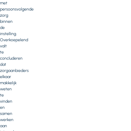
met
persoonsvolgende
zorg
binnen
de
instelling.
Overkoepelend
valt
te
concluderen
dat
zorgaanbieders
elkaar
makkelijk
weten
te
vinden
en
samen
werken
aan