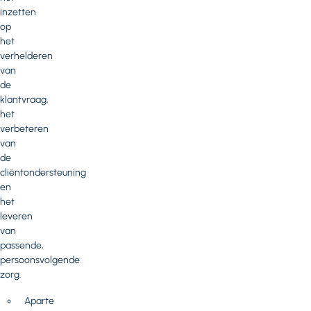
inzetten
op
het
verhelderen
van
de
klantvraag,
het
verbeteren
van
de
cliëntondersteuning
en
het
leveren
van
passende,
persoonsvolgende
zorg.
Aparte