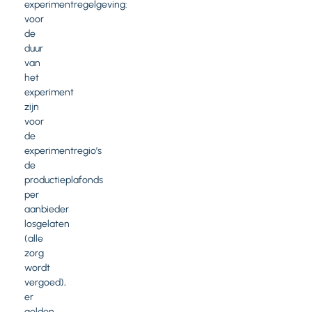
experimentregelgeving:
voor
de
duur
van
het
experiment
zijn
voor
de
experimentregio’s
de
productieplafonds
per
aanbieder
losgelaten
(alle
zorg
wordt
vergoed),
er
gelden