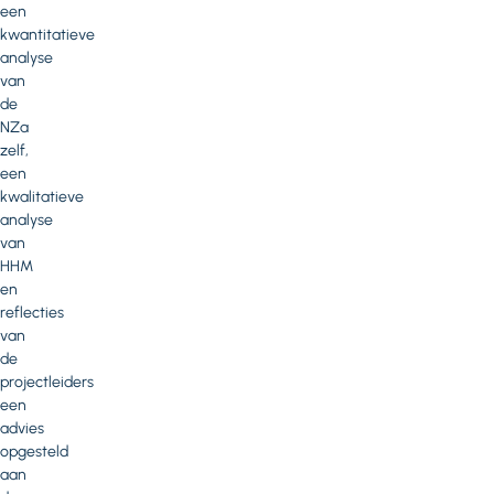
een
kwantitatieve
analyse
van
de
NZa
zelf,
een
kwalitatieve
analyse
van
HHM
en
reflecties
van
de
projectleiders
een
advies
opgesteld
aan