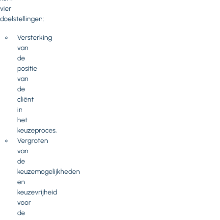
vier
doelstellingen:
Versterking
van
de
positie
van
de
cliënt
in
het
keuzeproces,
Vergroten
van
de
keuzemogelijkheden
en
keuzevrijheid
voor
de