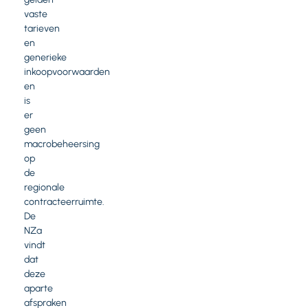
vaste
tarieven
en
generieke
inkoopvoorwaarden
en
is
er
geen
macrobeheersing
op
de
regionale
contracteerruimte.
De
NZa
vindt
dat
deze
aparte
afspraken