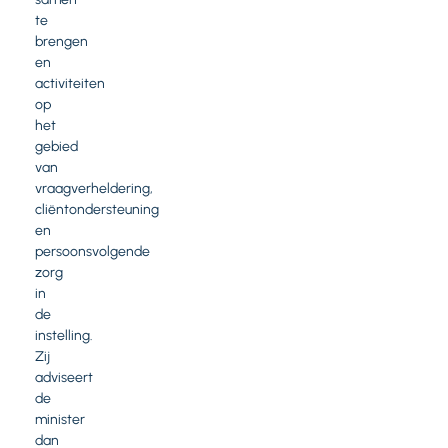
te
brengen
en
activiteiten
op
het
gebied
van
vraagverheldering,
cliëntondersteuning
en
persoonsvolgende
zorg
in
de
instelling.
Zij
adviseert
de
minister
dan