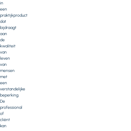
in
een
praktijkproduct
dat
bijdraagt
aan
de
kwaliteit
van
leven
van
mensen
met
een
verstandelijke
beperking.
De
professional
of
cliënt
kan