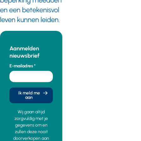
beperking meedoen
en een betekenisvol
leven kunnen leiden.
Aanmelden
nieuwsbrief
E-mailadres
Ik meld me
aan
Wij gaan altijd
zorgvuldig met je
gegevens om en
zullen deze nooit
doorverkopen aan