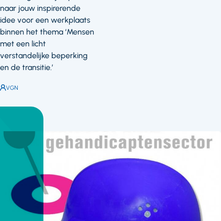
naar jouw inspirerende
idee voor een werkplaats
binnen het thema ‘Mensen
met een licht
verstandelijke beperking
en de transitie.’
Auteur:
VGN