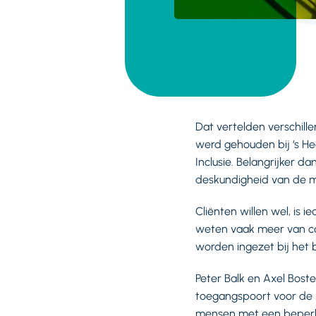
Dat vertelden verschill
werd gehouden bij ‘s He
Inclusie. Belangrijker d
deskundigheid van de 
Cliënten willen wel, is 
weten vaak meer van com
worden ingezet bij het b
Peter Balk en Axel Bos
toegangspoort voor de 
mensen met een beperkin