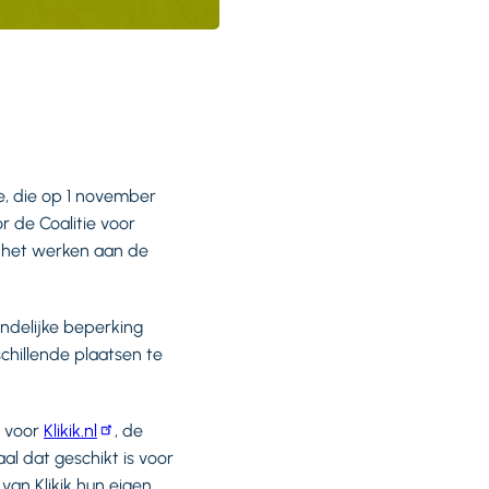
e, die op 1 november
 de Coalitie voor
kt het werken aan de
andelijke beperking
chillende plaatsen te
n voor
Klikik.nl
, de
 dat geschikt is voor
an Klikik hun eigen