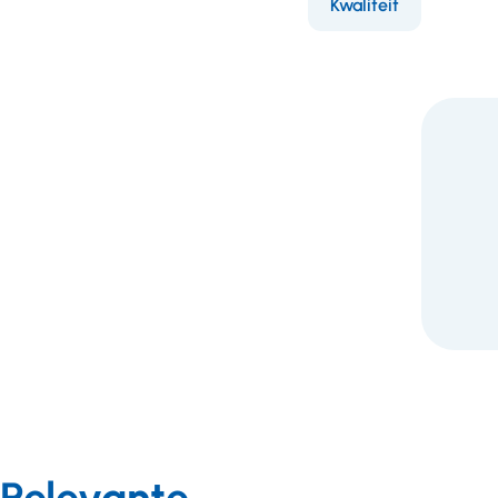
Kwaliteit
F
Relevante