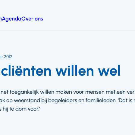
n
Agenda
Over ons
r 2012
cliënten willen wel
ernet toegankelijk willen maken voor mensen met een ver
ak op weerstand bij begeleiders en familieleden. ‘Dat is 
s hij te dom voor.’