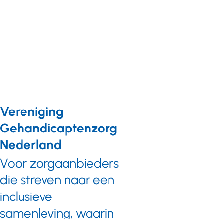
Amerpoort Reportage
> Zorg op afstand
Vereniging
Gehandicaptenzorg
Nederland
Voor zorgaanbieders
die streven naar een
inclusieve
samenleving, waarin