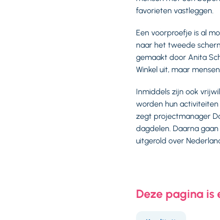
favorieten vastleggen.
Een voorproefje is al mo
naar het tweede scherm,
gemaakt door Anita Sche
Winkel uit, maar mensen
Inmiddels zijn ook vrij
worden hun activiteiten
zegt projectmanager Dani
dagdelen. Daarna gaan z
uitgerold over Nederlan
Deze pagina is