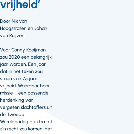
vrijheid’
Door Nik van
Hoogstraten en Johan
van Ruijven
Voor Conny Kooijman
zou 2020 een belangrijk
jaar worden. Een jaar
dat in het teken zou
staan van 75 jaar
vrijheid. Waardoor haar
missie – een passende
herdenking van
vergeten slachtoffers uit
de Tweede
Wereldoorlog – extra tot
z’n recht zou komen. Het