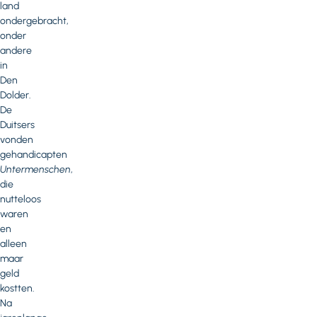
land
ondergebracht,
onder
andere
in
Den
Dolder.
De
Duitsers
vonden
gehandicapten
Untermenschen
,
die
nutteloos
waren
en
alleen
maar
geld
kostten.
Na