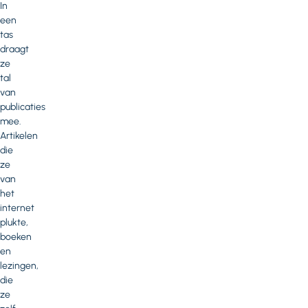
In
een
tas
draagt
ze
tal
van
publicaties
mee.
Artikelen
die
ze
van
het
internet
plukte,
boeken
en
lezingen,
die
ze