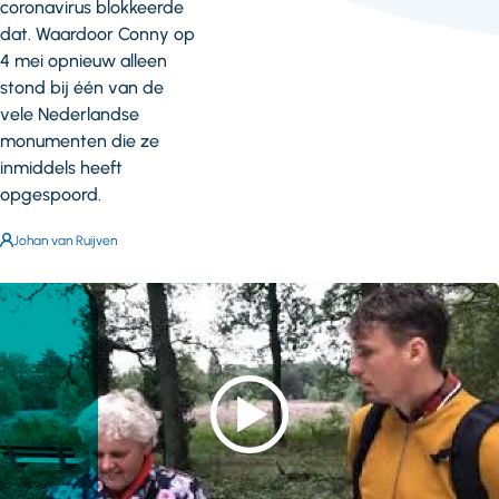
coronavirus blokkeerde
dat. Waardoor Conny op
4 mei opnieuw alleen
stond bij één van de
vele Nederlandse
monumenten die ze
inmiddels heeft
opgespoord.
Auteur:
Johan van Ruijven