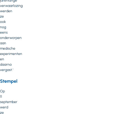
jarenlange
verwaarlozing
werden
ze
ook
nog
eens
onderworpen
aan
medische
experimenten
en
daarna
vergast.'
Stempel
Op
11
september
werd
ze