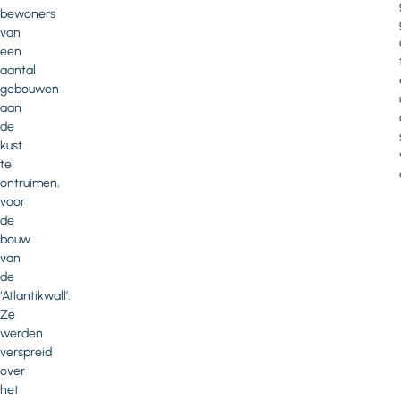
bewoners
van
een
aantal
gebouwen
aan
de
kust
te
ontruimen,
voor
de
bouw
van
de
‘Atlantikwall’.
Ze
werden
verspreid
over
het