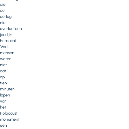
die
de
oorlog
niet
overleefden
jaarlijks
herdacht.
‘Veel
mensen
weten
niet
dat
op
tien
minuten
lopen
van
het
Holocaust
monument
een