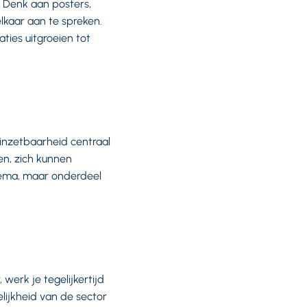
 Denk aan posters,
lkaar aan te spreken.
ies uitgroeien tot
inzetbaarheid centraal
n, zich kunnen
thema, maar onderdeel
 werk je tegelijkertijd
lijkheid van de sector