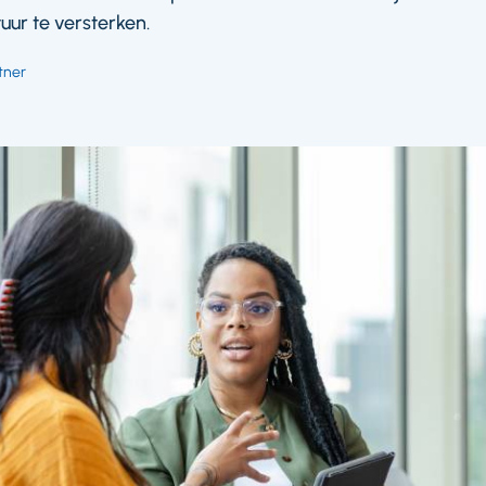
ur te versterken.
tner