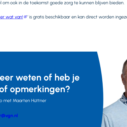
el om ook in de toekomst goede zorg te kunnen blijven bieden.
 er wat van!
’ is gratis beschikbaar en kan direct worden inge
meer weten of heb je
of opmerkingen?
p met Maarten Hüttner
r@vgn.nl
er