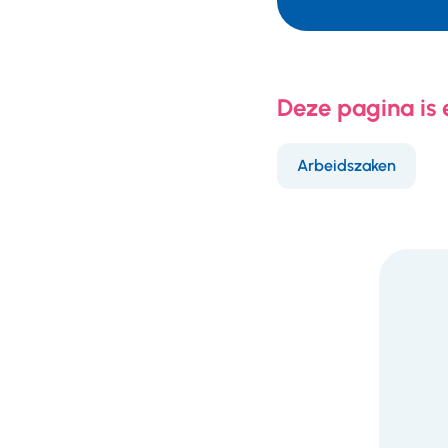
Deze pagina is
Arbeidszaken
F