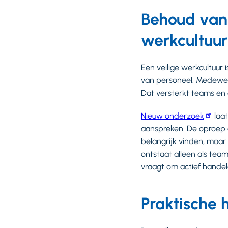
Behoud van 
werkcultuur
Een veilige werkcultuur
van personeel. Medewerke
Dat versterkt teams en d
Nieuw onderzoek
laat
aanspreken. De oproep o
belangrijk vinden, maar 
ontstaat alleen als te
vraagt om actief handel
Praktische 