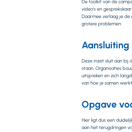
De toolkit van de camp
video’s en gesprekskaar
Daarmee verlaag je de 
grotere problemen.
Aansluiting
Deze inzet sluit aan bi
staan. Organisaties bo
uitspreken en zich langd
van hoe je samen werkt
Opgave voo
Hier ligt dus een duideli
aan het terugdringen va