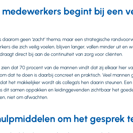
medewerkers begint bij een ve
 is daarom geen ‘zacht’ thema, maar een strategische randvoo
rs die zich veilig voelen, blijven langer, vallen minder uit en 
raagt direct bij aan de continuïteit van zorg voor cliënten.
 zien dat 70 procent van de mannen vindt dat zij elkaar hier 
m dat te doen is daarbij concreet en praktisch. Veel mannen g
dat het makkelijker wordt als collega’s hen daarin steunen. Ee
ams dit samen oppakken en leidinggevenden zichtbaar het goed
en, niet om afwachten.
hulpmiddelen om het gesprek t