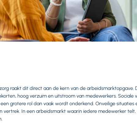
org raakt dit direct aan de kern van de arbeidsmarktopgave.
korten, hoog verzuim en uitstroom van medewerkers. Sociale v
 een grotere rol dan vaak wordt onderkend. Onveilige situatie
l en vertrek. In een arbeidsmarkt waarin iedere medewerker telt
n.