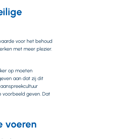
ilige
rwaarde voor het behoud
werken met meer plezier.
vaker op moeten
even aan dat zij dit
n aanspreekcultuur
e voorbeeld geven. Dat
e voeren