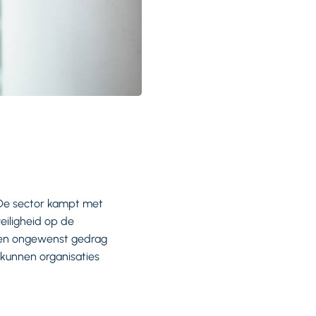
 De sector kampt met
eiligheid op de
s en ongewenst gedrag
, kunnen organisaties