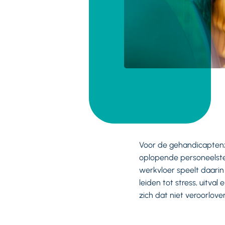
Voor de gehandicaptenz
oplopende personeelste
werkvloer speelt daarin
leiden tot stress, uitva
zich dat niet veroorlove