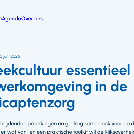
n
Agenda
Over ons
5 juni 2026
ekcultuur essentieel
 werkomgeving in de
icaptenzorg
chrijdende opmerkingen en gedrag komen ook voor op d
 wat van!’ en een praktische toolkit wil de Rijksoverhe