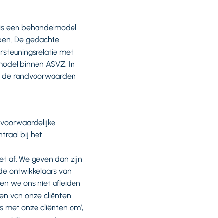
et is een behandelmodel
ben. De gedachte
rsteuningsrelatie met
model binnen ASVZ. In
en de randvoorwaarden
nvoorwaardelijke
traal bij het
iet af. We geven dan zijn
de ontwikkelaars van
ten we ons niet afleiden
en van onze cliënten
s met onze cliënten om’,