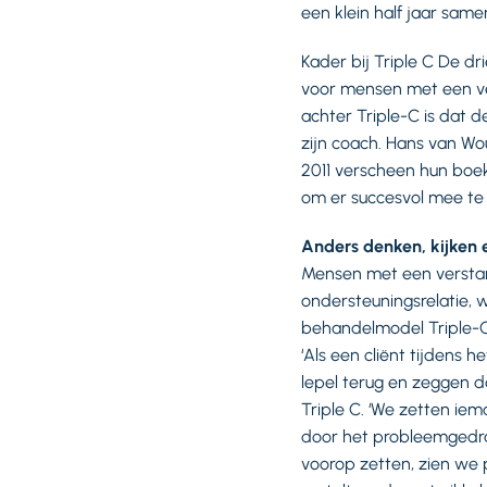
een klein half jaar same
Kader bij Triple C De dr
voor mensen met een v
achter Triple-C is dat 
zijn coach. Hans van W
2011 verscheen hun bo
om er succesvol mee te
Anders denken, kijken 
Mensen met een verstan
ondersteuningsrelatie, w
behandelmodel Triple-C
‘Als een cliënt tijdens 
lepel terug en zeggen d
Triple C. ‘We zetten ie
door het probleemgedrag
voorop zetten, zien we 