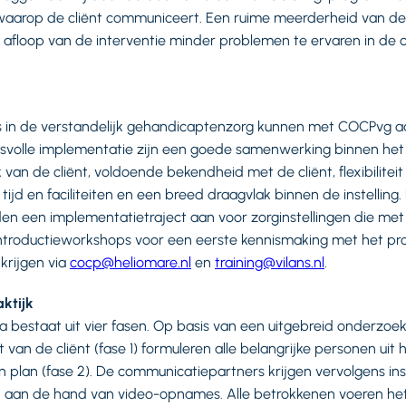
waarop de cliënt communiceert. Een ruime meerderheid van d
 afloop van de interventie minder problemen te ervaren in de
 in de verstandelijk gehandicaptenzorg kunnen met COCPvg aan
esvolle implementatie zijn een goede samenwerking binnen het
van de cliënt, voldoende bekendheid met de cliënt, flexibilitei
tijd en faciliteiten en een breed draagvlak binnen de instelling
den een implementatietraject aan voor zorginstellingen die me
 introductieworkshops voor een eerste kennismaking met het 
 krijgen via
cocp@heliomare.nl
en
training@vilans.nl
.
ktijk
estaat uit vier fasen. Op basis van een uitgebreid onderzoe
van de cliënt (fase 1) formuleren alle belangrijke personen uit
n plan (fase 2). De communicatiepartners krijgen vervolgens ins
 aan de hand van video-opnames. Alle betrokkenen voeren het p