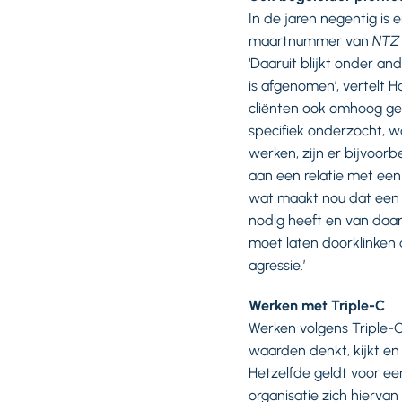
In de jaren negentig is 
maartnummer van
NTZ
‘Daaruit blijkt onder a
is afgenomen’, vertelt H
cliënten ook omhoog geg
specifiek onderzocht, 
werken, zijn er bijvoorb
aan een relatie met een 
wat maakt nou dat een r
nodig heeft en van daar
moet laten doorklinken da
agressie.’
Werken met Triple-C
Werken volgens Triple-C
waarden denkt, kijkt en 
Hetzelfde geldt voor ee
organisatie zich hierva