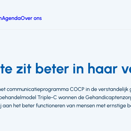
n
Agenda
Over ons
te zit beter in haar v
het communicatieprogramma COCP in de verstandelijk
t behandelmodel Triple-C wonnen de Gehandicaptenzorg
j aan het beter functioneren van mensen met ernstige 