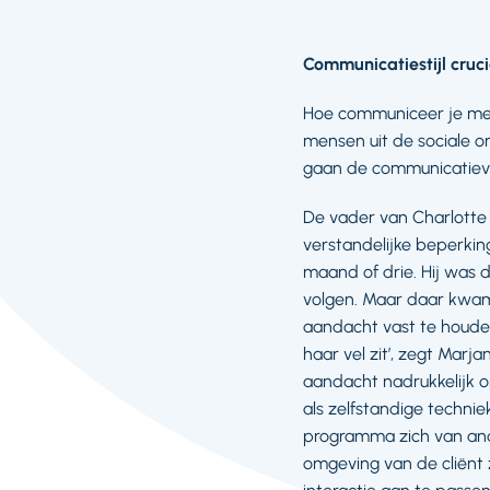
Communicatiestijl cruc
Hoe communiceer je me
mensen uit de sociale o
gaan de communicatieve
De vader van Charlotte 
verstandelijke beperkin
maand of drie. Hij was
volgen. Maar daar kwam h
aandacht vast te houden
haar vel zit’, zegt Mar
aandacht nadrukkelijk 
als zelfstandige techni
programma zich van and
omgeving van de cliënt