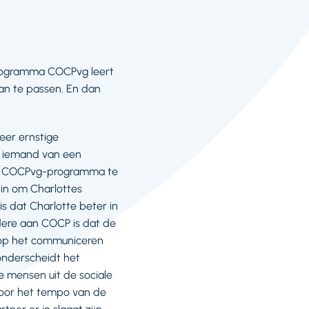
rogramma COCPvg leert
an te passen. En dan
eer ernstige
an iemand van een
het COCPvg-programma te
 in om Charlottes
s dat Charlotte beter in
ndere aan COCP is dat de
t op het communiceren
 onderscheidt het
 mensen uit de sociale
door het tempo van de