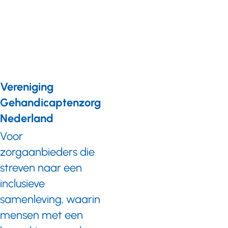
Jostiband
in het
echt
Vereniging
Gehandicaptenzorg
Nederland
Voor
zorgaanbieders die
streven naar een
inclusieve
samenleving, waarin
mensen met een