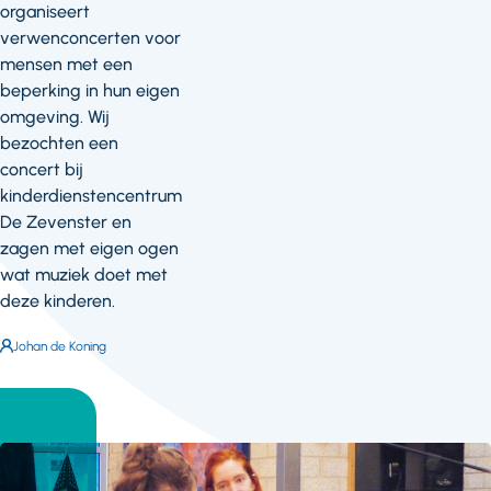
organiseert
verwenconcerten voor
mensen met een
beperking in hun eigen
omgeving. Wij
bezochten een
concert bij
kinderdienstencentrum
De Zevenster en
zagen met eigen ogen
wat muziek doet met
deze kinderen.
Auteur:
Johan de Koning