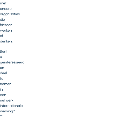
met
andere
organisaties
die
hieraan
werken
of
denken.
Bent
u
geïnteresseerd
om
deel
te
nemen
in
een
netwerk
internationale
werving?