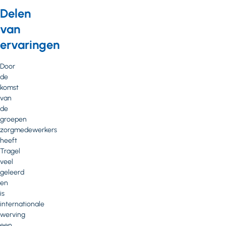
Delen
van
ervaringen
Door
de
komst
van
de
groepen
zorgmedewerkers
heeft
Tragel
veel
geleerd
en
is
internationale
werving
een