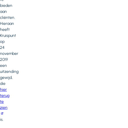
bieden
aan
cliënten.
Hieraan
heeft
Kruispunt
op
24
november
2019
een
uitzending
gewijd,
die
hier
terug
te
zien
is.