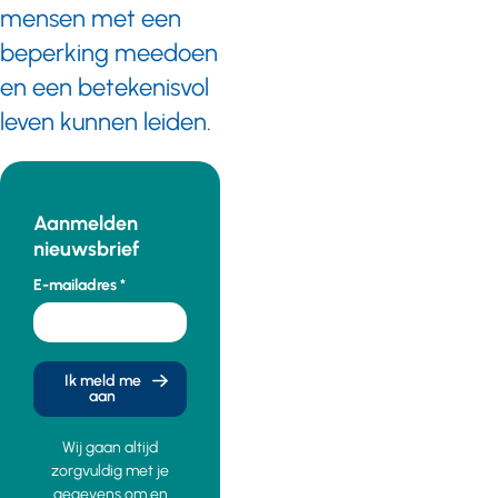
mensen met een
beperking meedoen
en een betekenisvol
leven kunnen leiden.
Aanmelden
nieuwsbrief
E-mailadres
Ik meld me
aan
Wij gaan altijd
zorgvuldig met je
gegevens om en