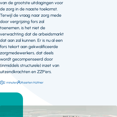
van de grootste uitdagingen voor
de zorg in de naaste toekomst.
Terwijl de vraag naar zorg mede
door vergrijzing fors zal
toenemen, is het niet de
verwachting dat de arbeidsmarkt
dat aan zal kunnen. Er is nu al een
fors tekort aan gekwalificeerde
zorgmedewerkers, dat deels
wordt gecompenseerd door
(inmiddels structurele) inzet van
uitzendkrachten en ZZP’ers.
Leestijd:
2 minuten
Auteur:
Maarten Hüttner