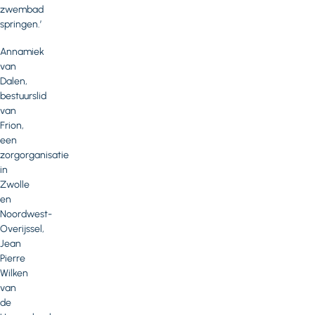
zwembad
springen.’
Annamiek
van
Dalen,
bestuurslid
van
Frion,
een
zorgorganisatie
in
Zwolle
en
Noordwest-
Overijssel,
Jean
Pierre
Wilken
van
de