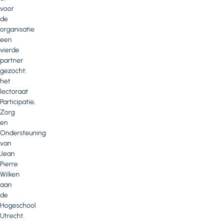
voor
de
organisatie
een
vierde
partner
gezocht:
het
lectoraat
Participatie,
Zorg
en
Ondersteuning
van
Jean
Pierre
Wilken
aan
de
Hogeschool
Utrecht.