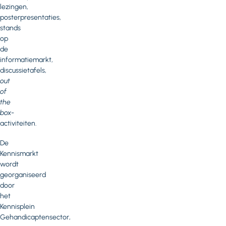
lezingen,
posterpresentaties,
stands
op
de
informatiemarkt,
discussietafels,
out
of
the
box
-
activiteiten.
De
Kennismarkt
wordt
georganiseerd
door
het
Kennisplein
Gehandicaptensector,