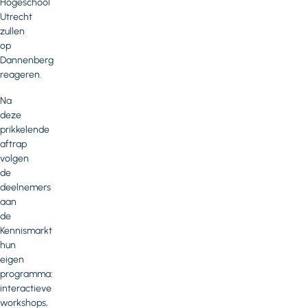
Hogeschool
Utrecht
zullen
op
Dannenberg
reageren.
Na
deze
prikkelende
aftrap
volgen
de
deelnemers
aan
de
Kennismarkt
hun
eigen
programma:
interactieve
workshops,