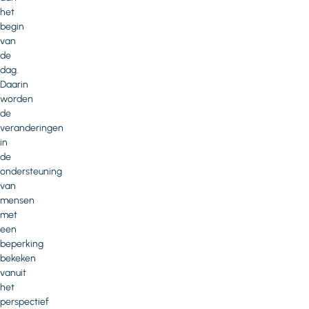
het
begin
van
de
dag.
Daarin
worden
de
veranderingen
in
de
ondersteuning
van
mensen
met
een
beperking
bekeken
vanuit
het
perspectief