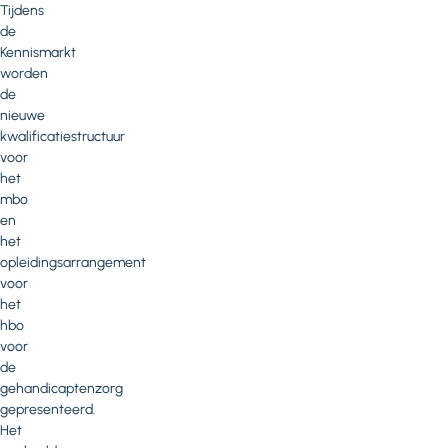
Tijdens
de
Kennismarkt
worden
de
nieuwe
kwalificatiestructuur
voor
het
mbo
en
het
opleidingsarrangement
voor
het
hbo
voor
de
gehandicaptenzorg
gepresenteerd.
Het