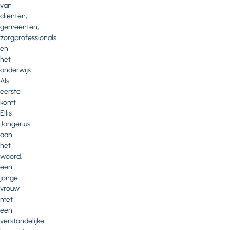
van
cliënten,
gemeenten,
zorgprofessionals
en
het
onderwijs.
Als
eerste
komt
Ellis
Jongerius
aan
het
woord,
een
jonge
vrouw
met
een
verstandelijke