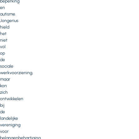
beperking
en
autisme.
Jongerius
hield
het
niet
vol
op
de
sociale
werkvoorziening,
maar
kon
zich
ontwikkelen
bij
de
landelijke
vereniging
voor
belangenbehartiging