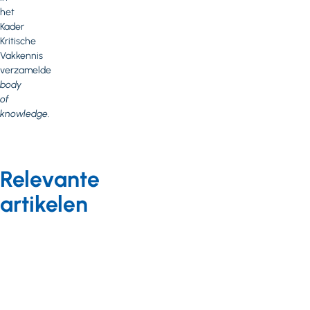
het
Kader
Kritische
Vakkennis
verzamelde
body
of
knowledge
.
Relevante
artikelen
Achtergrond