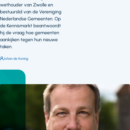
wethouder van Zwolle en
bestuurslid van de Vereniging
Nederlandse Gemeenten. Op
de Kennismarkt beantwoordt
hij de vraag hoe gemeenten
aankijken tegen hun nieuwe
taken.
Auteur:
Johan de Koning