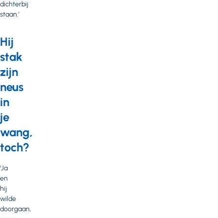
dichterbij
staan.’
Hij
stak
zijn
neus
in
je
wang,
toch?
‘Ja
en
hij
wilde
doorgaan,