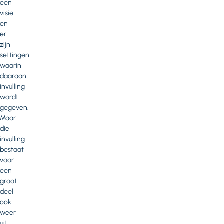
een
visie
en
er
zijn
settingen
waarin
daaraan
invulling
wordt
gegeven.
Maar
die
invulling
bestaat
voor
een
groot
deel
ook
weer
uit