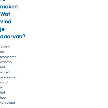
maken.
Wat
vind
je
daarvan?
‘Vooral
op
momenten
waarop
het
mijzelf
overkwam,
vond
ik
het
heel
vervelend.
Je