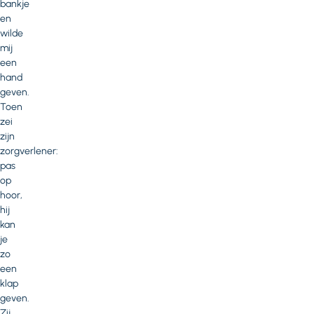
bankje
en
wilde
mij
een
hand
geven.
Toen
zei
zijn
zorgverlener:
pas
op
hoor,
hij
kan
je
zo
een
klap
geven.
Zij