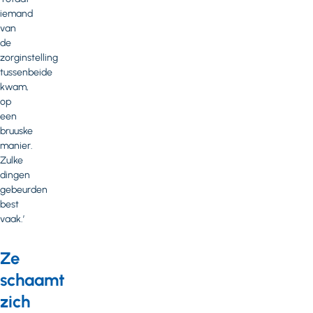
iemand
van
de
zorginstelling
tussenbeide
kwam,
op
een
bruuske
manier.
Zulke
dingen
gebeurden
best
vaak.’
Ze
schaamt
zich