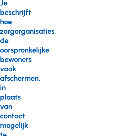
Je
beschrijft
hoe
zorgorganisaties
de
oorspronkelijke
bewoners
vaak
afschermen,
in
plaats
van
contact
mogelijk
te