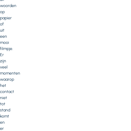
woorden
op
papier
of
uit
een
mooi
filmpje.
Er
zijn
veel
momenten
waarop
het
contact
niet
tot
stand
komt
en
er