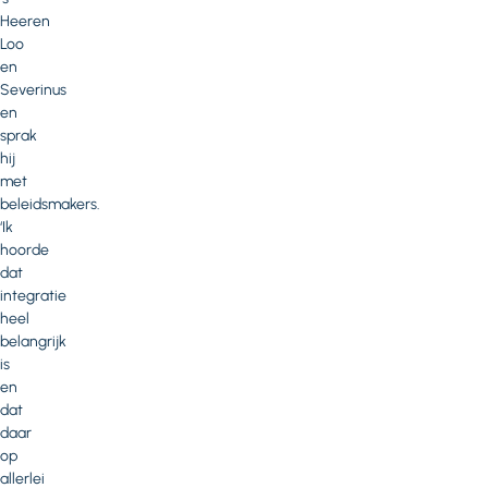
Heeren
Loo
en
Severinus
en
sprak
hij
met
beleidsmakers.
‘Ik
hoorde
dat
integratie
heel
belangrijk
is
en
dat
daar
op
allerlei