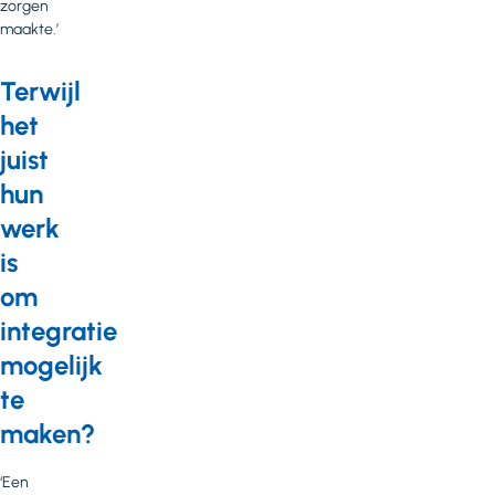
zorgen
maakte.’
Terwijl
het
juist
hun
werk
is
om
integratie
mogelijk
te
maken?
‘Een