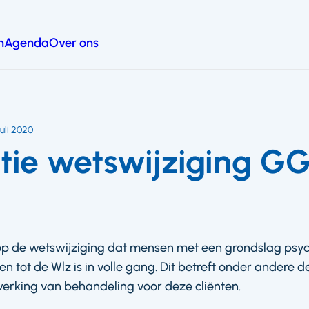
n
Agenda
Over ons
juli 2020
tie wetswijziging GG
p de wetswijziging dat mensen met een grondslag psych
 tot de Wlz is in volle gang. Dit betreft onder andere de
werking van behandeling voor deze cliënten.