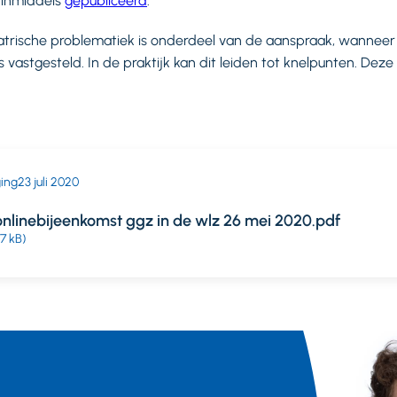
s inmiddels
gepubliceerd
.
atrische problematiek is onderdeel van de aanspraak, wanneer
is vastgesteld. In de praktijk kan dit leiden tot knelpunten. Deze
ging
23 juli 2020
nlinebijeenkomst ggz in de wlz 26 mei 2020.pdf
77 kB)