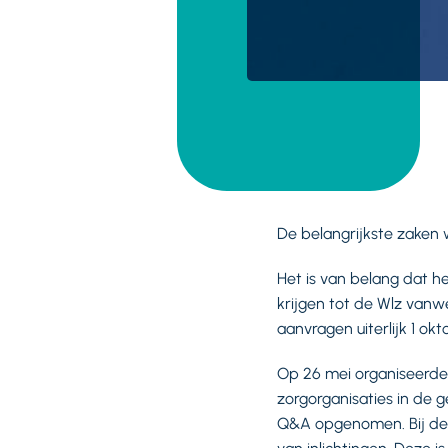
De belangrijkste zaken w
Het is van belang dat h
krijgen tot de Wlz vanwe
aanvragen uiterlijk 1 o
Op 26 mei organiseerde
zorgorganisaties in de g
Q&A opgenomen. Bij de 