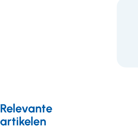
F
Relevante
artikelen