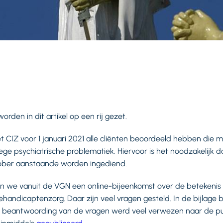
orden in dit artikel op een rij gezet.
et CIZ voor 1 januari 2021 alle cliënten beoordeeld hebben die 
ge psychiatrische problematiek. Hiervoor is het noodzakelijk da
ktober aanstaande worden ingediend.
n we vanuit de VGN een online-bijeenkomst over de betekenis 
ehandicaptenzorg. Daar zijn veel vragen gesteld. In de bijlage bij
beantwoording van de vragen werd veel verwezen naar de pub