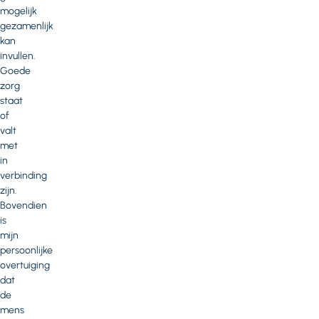
mogelijk
gezamenlijk
kan
invullen.
Goede
zorg
staat
of
valt
met
in
verbinding
zijn.
Bovendien
is
mijn
persoonlijke
overtuiging
dat
de
mens