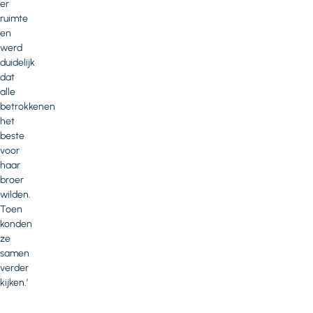
er
ruimte
en
werd
duidelijk
dat
alle
betrokkenen
het
beste
voor
haar
broer
wilden.
Toen
konden
ze
samen
verder
kijken.’