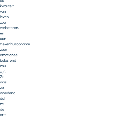
de
kwaliteit
van
leven
zou
verbeteren,
en
een
ziekenhuisopname
zeer
emotioneel
belastend
zou
zijn.
Ze
was
zo
woedend
dat
ze
de
arts