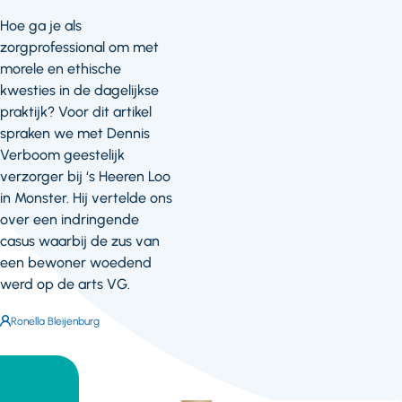
Hoe ga je als
zorgprofessional om met
morele en ethische
kwesties in de dagelijkse
praktijk? Voor dit artikel
spraken we met Dennis
Verboom geestelijk
verzorger bij ‘s Heeren Loo
in Monster. Hij vertelde ons
over een indringende
casus waarbij de zus van
een bewoner woedend
werd op de arts VG.
Auteur:
Ronella Bleijenburg