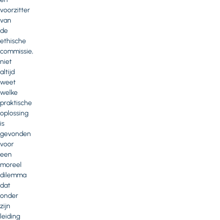
voorzitter
van
de
ethische
commissie,
niet
altijd
weet
welke
praktische
oplossing
is
gevonden
voor
een
moreel
dilemma
dat
onder
zijn
leiding