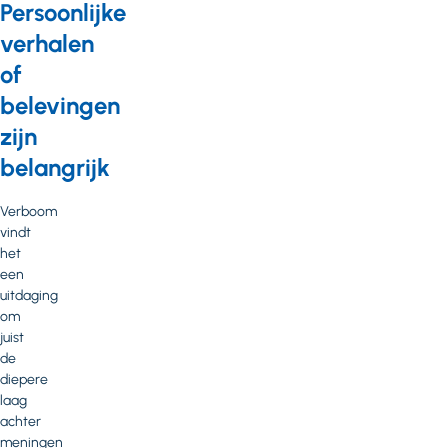
Persoonlijke
verhalen
of
belevingen
zijn
belangrijk
Verboom
vindt
het
een
uitdaging
om
juist
de
diepere
laag
achter
meningen