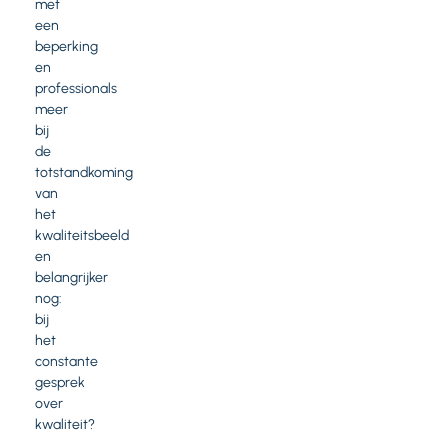
met
een
beperking
en
professionals
meer
bij
de
totstandkoming
van
het
kwaliteitsbeeld
en
belangrijker
nog:
bij
het
constante
gesprek
over
kwaliteit?