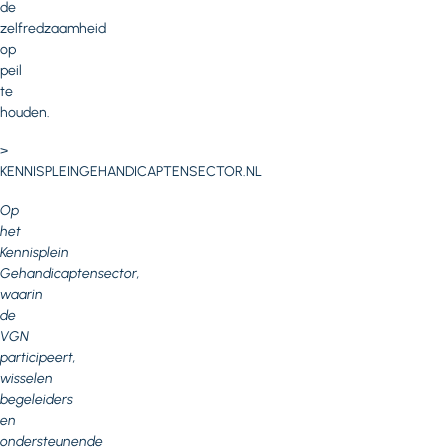
de
zelfredzaamheid
op
peil
te
houden.
>
KENNISPLEINGEHANDICAPTENSECTOR.NL
Op
het
Kennisplein
Gehandicaptensector,
waarin
de
VGN
participeert,
wisselen
begeleiders
en
ondersteunende