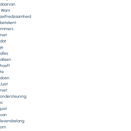
daarvan.
Want
zelfredzaamheid
betekent
immers
niet
dat
je
alles
alleen
hoeft
te
doen.
Juist
niet:
ondersteuning
is
juist
van
levensbelang
om