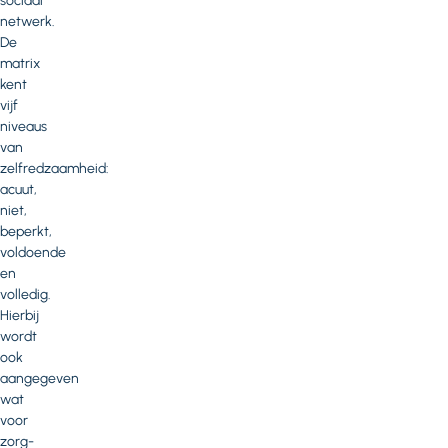
sociaal
netwerk.
De
matrix
kent
vijf
niveaus
van
zelfredzaamheid:
acuut,
niet,
beperkt,
voldoende
en
volledig.
Hierbij
wordt
ook
aangegeven
wat
voor
zorg-