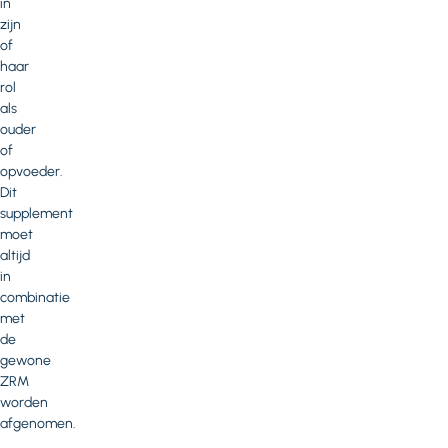
in
zijn
of
haar
rol
als
ouder
of
opvoeder.
Dit
supplement
moet
altijd
in
combinatie
met
de
gewone
ZRM
worden
afgenomen.