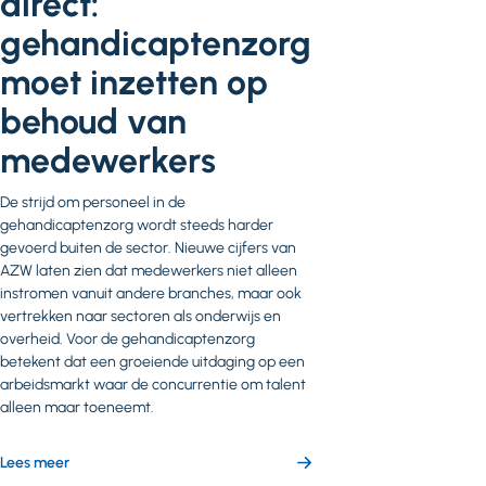
direct:
gehandicaptenzorg
moet inzetten op
behoud van
medewerkers
De strijd om personeel in de
gehandicaptenzorg wordt steeds harder
gevoerd buiten de sector. Nieuwe cijfers van
AZW laten zien dat medewerkers niet alleen
instromen vanuit andere branches, maar ook
vertrekken naar sectoren als onderwijs en
overheid. Voor de gehandicaptenzorg
betekent dat een groeiende uitdaging op een
arbeidsmarkt waar de concurrentie om talent
alleen maar toeneemt.
over
Lees meer
Personeelstekorten