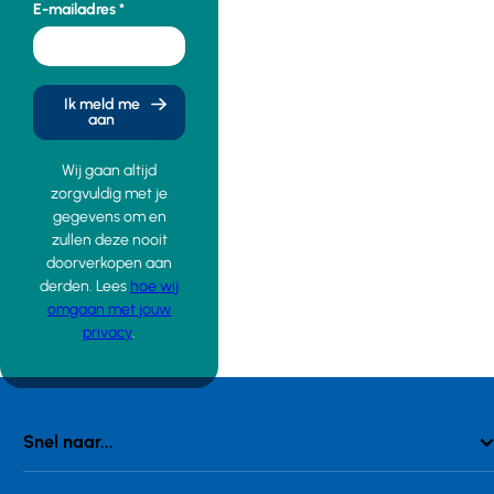
E-mailadres
Ik meld me
aan
Wij gaan altijd
zorgvuldig met je
gegevens om en
zullen deze nooit
doorverkopen aan
derden. Lees
hoe wij
omgaan met jouw
privacy
.
Snel naar...