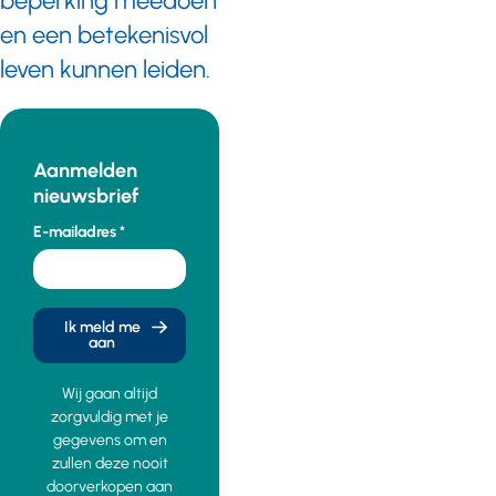
beperking meedoen
en een betekenisvol
leven kunnen leiden.
Aanmelden
nieuwsbrief
E-mailadres
Ik meld me
aan
Wij gaan altijd
zorgvuldig met je
gegevens om en
zullen deze nooit
doorverkopen aan