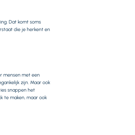
ing. Dat komt soms
taat die je herkent en
voor mensen met een
gankelijk zijn. Maar ook
aties snappen het
ijk te maken, maar ook