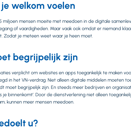
 je welkom voelen
5 miljoen mensen moeite met meedoen in de digitale samenlev
egang of vaardigheden. Maar vaak ook omdat er niemand klaars
mt. Zodat je meteen weet waar je heen moet.
t begrijpelijk zijn
nisaties verplicht om websites en apps toegankelijk te maken 
legd in het VN-verdrag. Niet alleen digitale middelen moeten toe
rdt moet begrijpelijk zijn. En steeds meer bedrijven en organis
s je binnenkomt’. Door de dienstverlening niet alleen toegankel
zaam, kunnen meer mensen meedoen.
edoelt u?