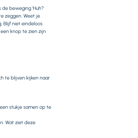
is de beweging ‘Huh?
 te zeggen. Weet je
 Blijf niet eindeloos
een knop te zien zijn
h te blijven kijken naar
een stukje samen op te
n. Wat ziet deze