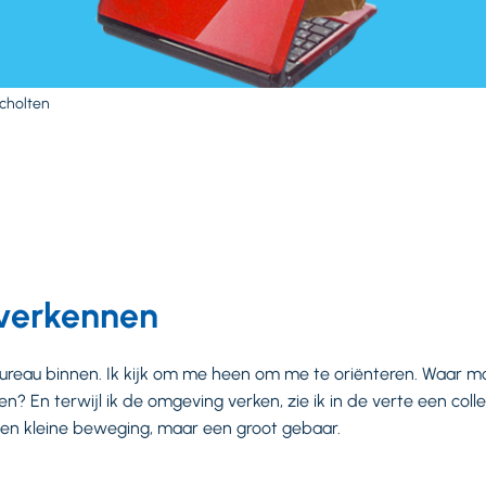
Scholten
verkennen
reau binnen. Ik kijk om me heen om me te oriënteren. Waar mo
? En terwijl ik de omgeving verken, zie ik in de verte een colle
 Een kleine beweging, maar een groot gebaar.