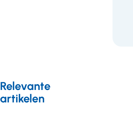
F
Relevante
artikelen