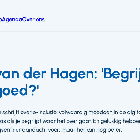
n
Agenda
Over ons
an der Hagen: 'Begr
goed?'
chrijft over e-inclusie: volwaardig meedoen in de digit
 als je begrijpt waar het over gaat. En gelukkig hebb
jven hier aandacht voor, maar het kan nog beter.