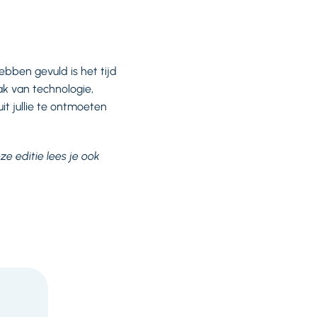
ebben gevuld is het tijd
ak van technologie,
uit jullie te ontmoeten
ze editie lees je ook