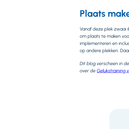
Plaats make
Vanaf deze plek zwaai ik
om plaats te maken voor 
implementeren en inclusie
op andere plekken. Daa
Dit blog verscheen in d
over de
Gelukstraining 