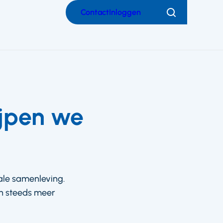
Contact
Inloggen
Zoeken
ijpen we
ale samenleving.
en steeds meer