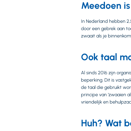
Meedoen is
In Nederland hebben 2,
door een gebrek aan to
zwaait als je binnenko
Ook taal moe
Al sinds 2016 zijn orga
beperking. Dit is vastge
de taal die gebruikt wo
principe van ‘zwaaien al
vriendelijk en behulp
Huh? Wat b