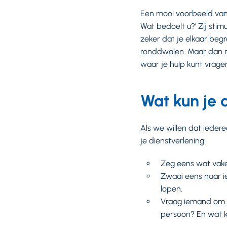
Een mooi voorbeeld van 
Wat bedoelt u?’ Zij stim
zeker dat je elkaar begr
ronddwalen. Maar dan mo
waar je hulp kunt vrage
Wat kun je
Als we willen dat iedere
je dienstverlening:
Zeg eens wat vake
Zwaai eens naar 
lopen.
Vraag iemand om j
persoon? En wat k