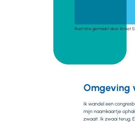
Illustratie gemaakt door Annet 
Omgeving 
Ik wandel een congresbu
mijn naamkaartje ophalen
zwaait. Ik zwaai terug.