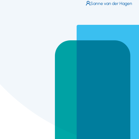
Auteur:
Sanne van der Hagen