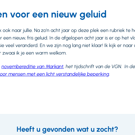
n voor een nieuw geluid
 ook naar jullie. Na zo’n acht jaar op deze plek een rubriek te h
een nieuw, fris geluid. In de afgelopen acht jaar is er op het vl
 veel veranderd. En we zijn nog lang niet klaar! Ik kijk er naar 
r zwaai ik je een warm welkom.
e
novembereditie van Markant
, het tijdschrift van de VGN. In de
voor mensen met een licht verstandelijke beperking
.
Heeft u gevonden wat u zocht?