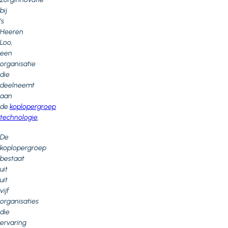
bij
’s
Heeren
Loo,
een
organisatie
die
deelneemt
aan
de
koplopergroep
technologie
.
De
koplopergroep
bestaat
uit
uit
vijf
organisaties
die
ervaring