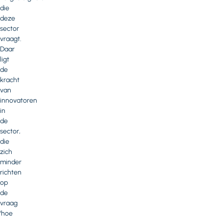
die
deze
sector
vraagt.
Daar
ligt
de
kracht
van
innovatoren
in
de
sector,
die
zich
minder
richten
op
de
vraag
‘hoe