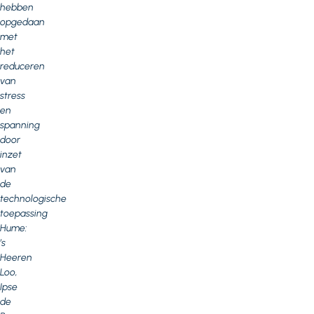
hebben
opgedaan
met
het
reduceren
van
stress
en
spanning
door
inzet
van
de
technologische
toepassing
Hume:
’s
Heeren
Loo,
Ipse
de