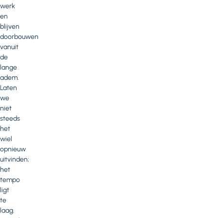
werk
en
blijven
doorbouwen
vanuit
de
lange
adem.
Laten
we
niet
steeds
het
wiel
opnieuw
uitvinden;
het
tempo
ligt
te
laag.