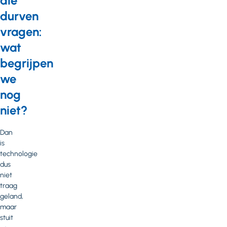
die
durven
vragen:
wat
begrijpen
we
nog
niet?
Dan
is
technologie
dus
niet
traag
geland,
maar
stuit