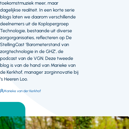
toekomstmuziek meer, maar
dagelijkse realiteit. In een korte serie
blogs laten we daarom verschillende
deelnemers uit de Koplopergroep
Technologie, bestaande uit diverse
zorgorganisaties, reflecteren op De
StellingCast ‘Barometerstand van
zorgtechnologie in de GHZ’, de
podcast van de VGN. Deze tweede
blog is van de hand van Marieke van
de Kerkhof, manager zorginnovatie bij
’s Heeren Loo.
Auteur:
Marieke van der Kerkhof