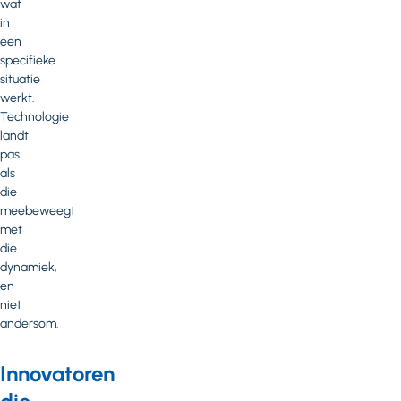
wat
in
een
specifieke
situatie
werkt.
Technologie
landt
pas
als
die
meebeweegt
met
die
dynamiek,
en
niet
andersom.
Innovatoren