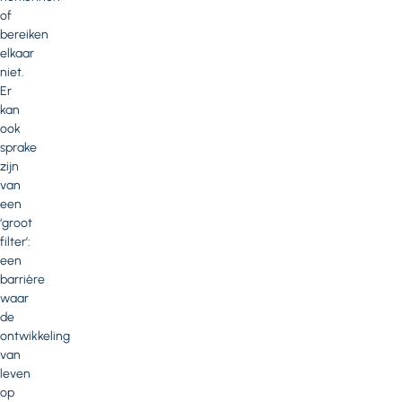
of
bereiken
elkaar
niet.
Er
kan
ook
sprake
zijn
van
een
‘groot
filter’:
een
barrière
waar
de
ontwikkeling
van
leven
op