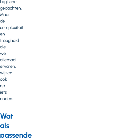
Logische
gedachten.
Maar
de
complexiteit
en
traagheid
die
we
allemaal
ervaren,
wijzen
ook
op
iets
anders.
Wat
als
passende