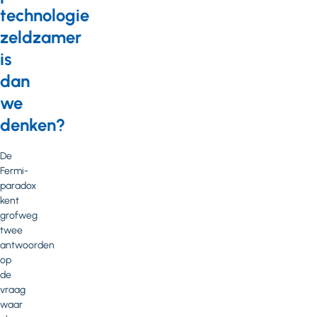
technologie
zeldzamer
is
dan
we
denken?
De
Fermi-
paradox
kent
grofweg
twee
antwoorden
op
de
vraag
waar