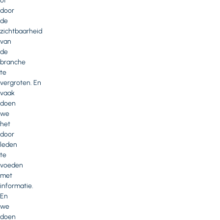
of
door
de
zichtbaarheid
van
de
branche
te
vergroten. En
vaak
doen
we
het
door
leden
te
voeden
met
informatie.
En
we
doen