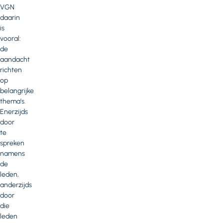
VGN
daarin
is
vooral:
de
aandacht
richten
op
belangrijke
thema’s.
Enerzijds
door
te
spreken
namens
de
leden,
anderzijds
door
die
leden