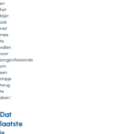
en
het
blijkt
óók
niet
mee
te
vallen
voor
zorgprofessionals
om
een
stapje
terug
te
doen.’
Dat
laatste
is