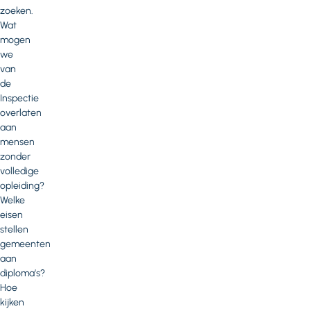
zoeken.
Wat
mogen
we
van
de
Inspectie
overlaten
aan
mensen
zonder
volledige
opleiding?
Welke
eisen
stellen
gemeenten
aan
diploma’s?
Hoe
kijken