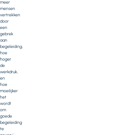
meer
mensen
vertrekken
door
een
gebrek
aan
begeleiding,
hoe
hoger
de
werkdruk,
en
hoe
moeilijker
het
wordt
om
goede
begeleiding
te