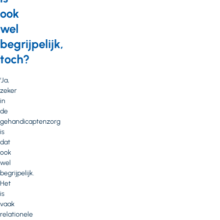
ook
wel
begrijpelijk,
toch?
‘Ja,
zeker
in
de
gehandicaptenzorg
is
dat
ook
wel
begrijpelijk.
Het
is
vaak
relationele