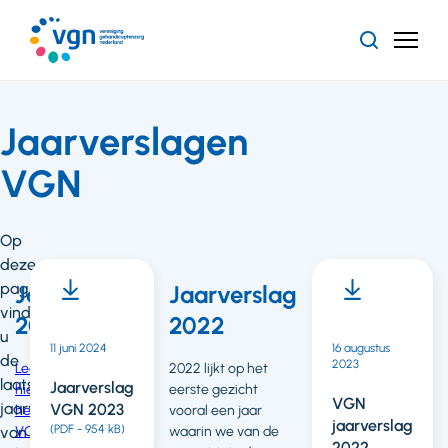
Ga
naar
Zoeken
Menu
hoofdinhoud
Vereniging
Gehandicaptenzorg
Nederland
Jaarverslagen
VGN
Op
deze
pagina
Jaarverslag
Jaarverslag
vindt
2024
2022
u
11 juni 2024
16 augustus
de
2023
Lees
2022 lijkt op het
laatste
Jaarverslag
hier
eerste gezicht
VGN
jaarverslagen
VGN 2023
het
vooral een jaar
jaarverslag
(PDF - 954 kB)
van
VGN
waarin we van de
2022