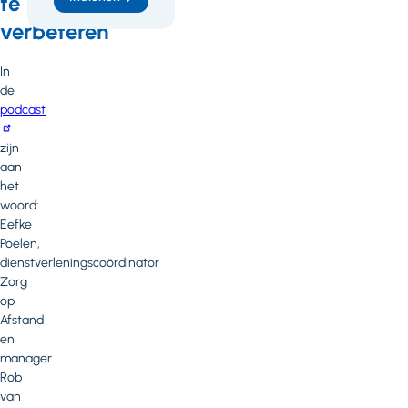
te
verbeteren
In
de
podcast
zijn
aan
het
woord:
Eefke
Poelen,
dienstverleningscoördinator
Zorg
op
Afstand
en
manager
Rob
van