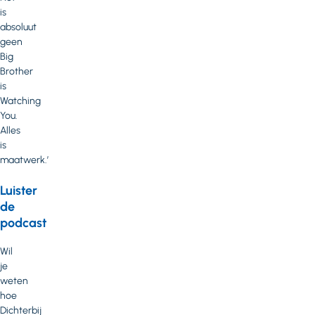
is
absoluut
geen
Big
Brother
is
Watching
You.
Alles
is
maatwerk.’
Luister
de
podcast
Wil
je
weten
hoe
Dichterbij