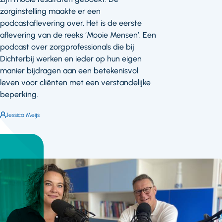
zorginstelling maakte er een
podcastaflevering over. Het is de eerste
aflevering van de reeks ‘Mooie Mensen’. Een
podcast over zorgprofessionals die bij
Dichterbij werken en ieder op hun eigen
manier bijdragen aan een betekenisvol
leven voor cliënten met een verstandelijke
beperking.
Auteur:
Jessica Meijs