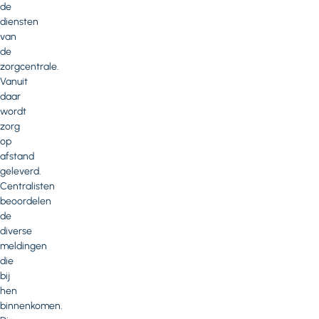
de
diensten
van
de
zorgcentrale.
Vanuit
daar
wordt
zorg
op
afstand
geleverd.
Centralisten
beoordelen
de
diverse
meldingen
die
bij
hen
binnenkomen.