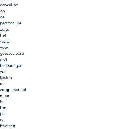
aanvulling
op
de
persoonlijke
zorg.
Het
wordt
vaak
geassocieerd
met
besparingen
van
kosten
en
zorgpersoneel,
maar
het
kan
juist
de
kwaliteit