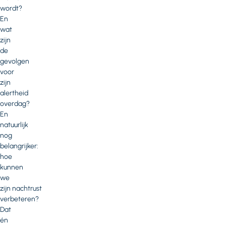
wordt?
En
wat
zijn
de
gevolgen
voor
zijn
alertheid
overdag?
En
natuurlijk
nog
belangrijker:
hoe
kunnen
we
zijn nachtrust
verbeteren?
Dat
én