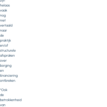
zijn
helaas
vaak
nog
niet
vertaald
naar
de
praktijk
en/of
structurele
afspraken
over
borging
en
ﬁnanciering
ontbreken.
“Ook
de
betrokkenheid
van