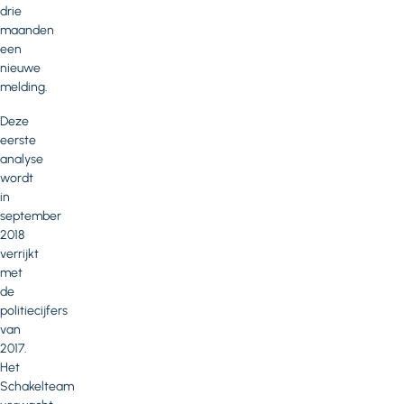
drie
maanden
een
nieuwe
melding.
Deze
eerste
analyse
wordt
in
september
2018
verrijkt
met
de
politiecijfers
van
2017.
Het
Schakelteam