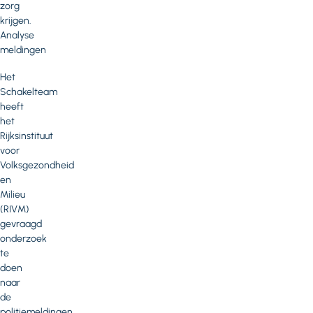
zorg
krijgen.
Analyse
meldingen
Het
Schakelteam
heeft
het
Rijksinstituut
voor
Volksgezondheid
en
Milieu
(RIVM)
gevraagd
onderzoek
te
doen
naar
de
politiemeldingen