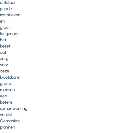
ontstaan
goede
initiatieven
en
groeit
langzaam
het
besef
dat
zorg
voor
deze
kwetsbare
groep
mensen
een
betere
samenwerking
vereist.
Gemaakte
plannen