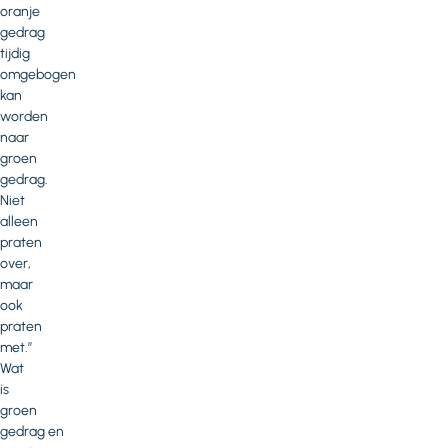
oranje
gedrag
tijdig
omgebogen
kan
worden
naar
groen
gedrag.
Niet
alleen
praten
over,
maar
ook
praten
met.”
Wat
is
groen
gedrag en