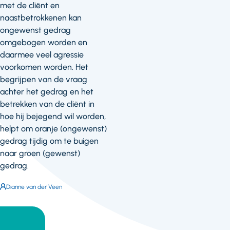
met de cliënt en
naastbetrokkenen kan
ongewenst gedrag
omgebogen worden en
daarmee veel agressie
voorkomen worden. Het
begrijpen van de vraag
achter het gedrag en het
betrekken van de cliënt in
hoe hij bejegend wil worden,
helpt om oranje (ongewenst)
gedrag tijdig om te buigen
naar groen (gewenst)
gedrag.
Auteur:
Dianne van der Veen