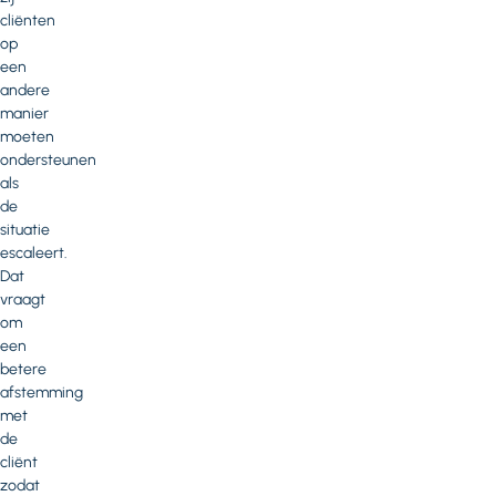
cliënten
op
een
andere
manier
moeten
ondersteunen
als
de
situatie
escaleert.
Dat
vraagt
om
een
betere
afstemming
met
de
cliënt
zodat