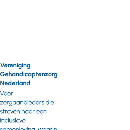
E-zine
'Duidelijk
over
agressie'
Vereniging
Gehandicaptenzorg
Nederland
Voor
zorgaanbieders die
streven naar een
inclusieve
samenleving, waarin