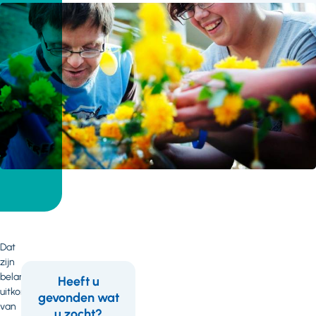
Dat
zijn
belangrijke
Heeft u
uitkomsten
gevonden wat
Feedback
Wil
van
u zocht?