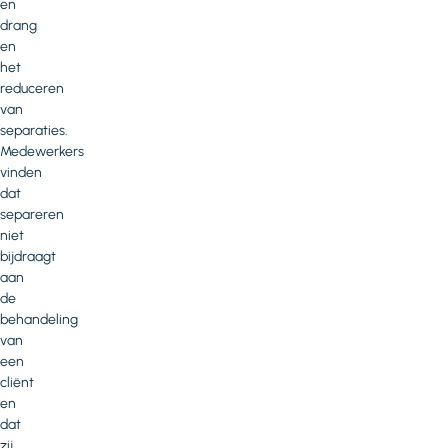
en
drang
en
het
reduceren
van
separaties.
Medewerkers
vinden
dat
separeren
niet
bijdraagt
aan
de
behandeling
van
een
cliënt
en
dat
zij