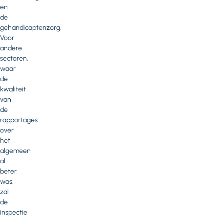
en
de
gehandicaptenzorg.
Voor
andere
sectoren,
waar
de
kwaliteit
van
de
rapportages
over
het
algemeen
al
beter
was,
zal
de
inspectie