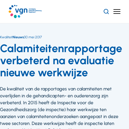
Ga
naar
Zoeken
Menu
hoofdinhoud
Vereniging
Gehandicaptenzorg
Nederland
Kwaliteit
Nieuws
30 mei 2017
Calamiteitenrapportage
verbeterd na evaluatie
nieuwe werkwijze
De kwaliteit van de rapportages van calamiteiten met
overlijden in de gehandicapten- en ouderenzorg zijn
verbeterd. In 2015 heeft de Inspectie voor de
Gezondheidszorg (de inspectie) haar werkwijze ten
aanzien van calamiteitenonderzoeken aangepast in deze
twee sectoren. Deze werkwijze heeft de inspectie laten