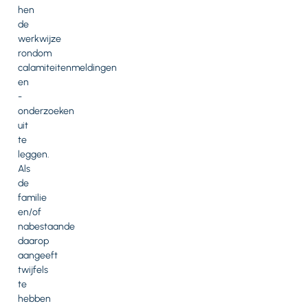
hen
de
werkwijze
rondom
calamiteitenmeldingen
en
-
onderzoeken
uit
te
leggen.
Als
de
familie
en/of
nabestaande
daarop
aangeeft
twijfels
te
hebben