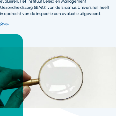
evalueren. Het Instituut Beleid en Management
Gezondheidszorg (iBMG) van de Erasmus Universiteit heeft
in opdracht van de inspectie een evaluatie uitgevoerd.
Auteur:
VGN