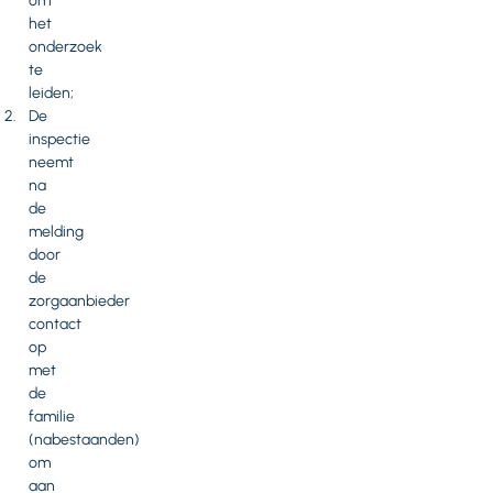
om
het
onderzoek
te
leiden;
De
inspectie
neemt
na
de
melding
door
de
zorgaanbieder
contact
op
met
de
familie
(nabestaanden)
om
aan