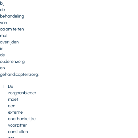
bij
de
behandeling
van
calamiteiten
met
overlijden
in
de
ouderenzorg
en
gehandicaptenzorg:
De
zorgaanbieder
moet
een
externe
onafhankelijke
voorzitter
aanstellen