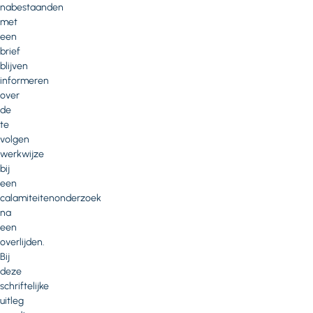
nabestaanden
met
een
brief
blijven
informeren
over
de
te
volgen
werkwijze
bij
een
calamiteitenonderzoek
na
een
overlijden.
Bij
deze
schriftelijke
uitleg