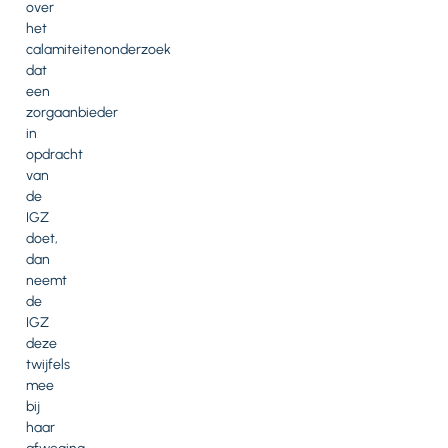
over
het
calamiteitenonderzoek
dat
een
zorgaanbieder
in
opdracht
van
de
IGZ
doet,
dan
neemt
de
IGZ
deze
twijfels
mee
bij
haar