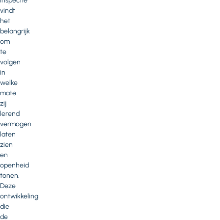
inspectie
vindt
het
belangrijk
om
te
volgen
in
welke
mate
zij
lerend
vermogen
laten
zien
en
openheid
tonen.
Deze
ontwikkeling
die
de