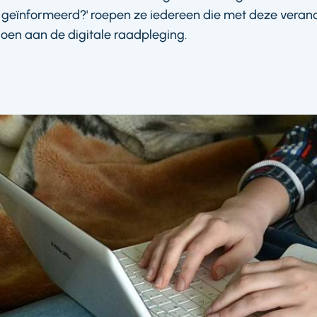
 geïnformeerd?' roepen ze iedereen die met deze vera
oen aan de digitale raadpleging.