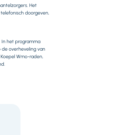
antelzorgers. Het
 telefonisch doorgeven,
. In het programma
p de overheveling van
, Koepel Wmo-raden,
nd.