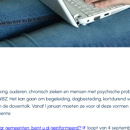
ng, ouderen, chronisch zieken en mensen met psychische prob
WBZ. Het kan gaan om begeleiding, dagbesteding, kortdurend v
n de doventolk. Vanaf 1 januari moeten ze voor al deze vormen
eente.
aar gemeenten: bent u al geïnformeerd?'
loopt van 4 septembe