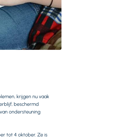
lemen, krijgen nu vaak
erblijf, beschermd
 van ondersteuning
r tot 4 oktober. Ze is