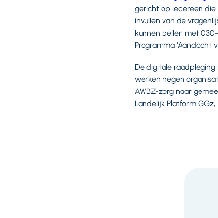
gericht op iedereen die
invullen van de vragenli
kunnen bellen met 030-2
Programma ‘Aandacht vo
De digitale raadplegin
werken negen organisat
AWBZ-zorg naar gemeent
Landelijk Platform GGz,
F