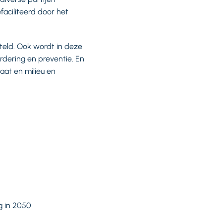
aciliteerd door het
teld. Ook wordt in deze
ering en preventie. En
aat en milieu en
g in 2050