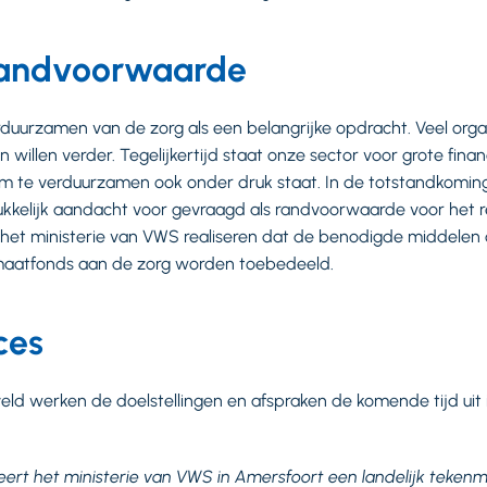
 randvoorwaarde
rduurzamen van de zorg als een belangrijke opdracht. Veel orga
willen verder. Tegelijkertijd staat onze sector voor grote finan
m te verduurzamen ook onder druk staat. In de totstandkomin
kkelijk aandacht voor gevraagd als randvoorwaarde voor het r
t ministerie van VWS realiseren dat de benodigde middelen 
imaatfonds aan de zorg worden toebedeeld.
ces
veld werken de doelstellingen en afspraken de komende tijd uit 
ert het ministerie van VWS in Amersfoort een landelijk teke