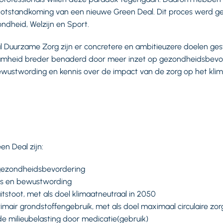
tstandkoming van een nieuwe Green Deal. Dit proces werd gef
ondheid, Welzijn en Sport.
 Duurzame Zorg zijn er concretere en ambitieuzere doelen ges
mheid breder benaderd door meer inzet op gezondheidsbevord
wustwording en kennis over de impact van de zorg op het klim
en Deal zijn:
 gezondheidsbevordering
is en bewustwording
itstoot, met als doel klimaatneutraal in 2050
mair grondstoffengebruik, met als doel maximaal circulaire zor
e milieubelasting door medicatie(gebruik)