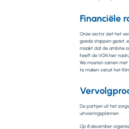
Financiële
Onze sector ziet het ve
goede stappen gezet, en 
maakt dat de ambitie o
heeft de VGN hier nadru
We moeten samen met he
te maken vanuit het Kl
Vervolgpro
De partijen uit het zorg
uitvoeringsplannen.
Op 8 december organise