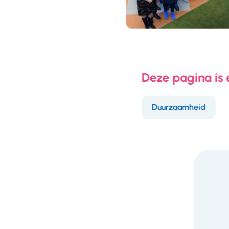
Deze pagina is
Duurzaamheid
F