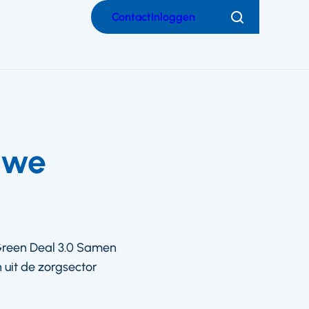
Contact
Inloggen
Zoeken
uwe
Green Deal 3.0 Samen
uit de zorgsector