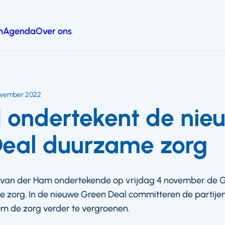
n
Agenda
Over ons
ovember 2022
 ondertekent de nie
eal duurzame zorg
s van der Ham ondertekende op vrijdag 4 november de 
zorg. In de nieuwe Green Deal committeren de partijen 
om de zorg verder te vergroenen.