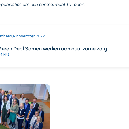
 organisaties om hun commitment te tonen.
amheid
07 november 2022
 Green Deal Samen werken aan duurzame zorg
44 kB)