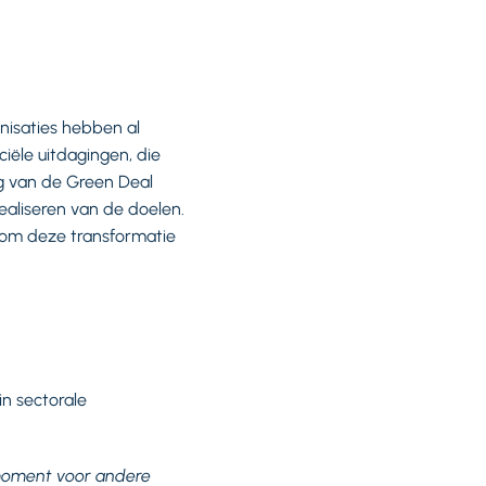
nisaties hebben al
ciële uitdagingen, die
g van de Green Deal
ealiseren van de doelen.
om deze transformatie
in sectorale
nmoment voor andere