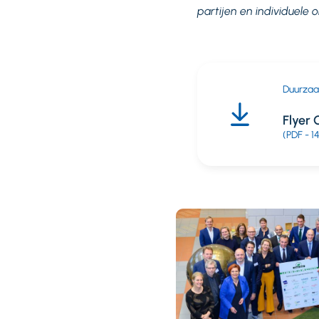
partijen en individuele
Duurza
Flyer
(PDF - 1