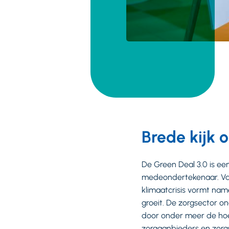
Brede kijk 
De Green Deal 3.0 is ee
medeondertekenaar. Van
klimaatcrisis vormt nam
groeit. De zorgsector o
door onder meer de ho
zorgaanbieders en zorg