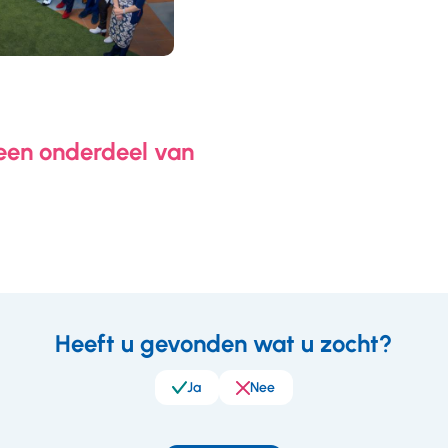
 een onderdeel van
Heeft u gevonden wat u zocht?
eedback
Ja
Nee