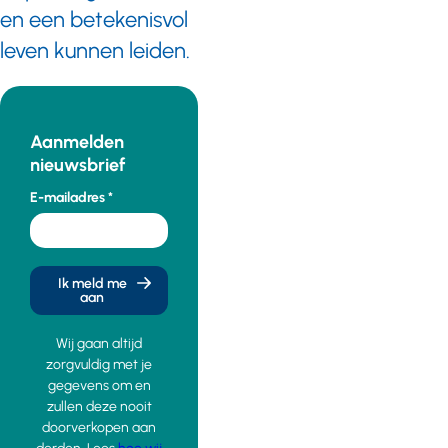
en een betekenisvol
leven kunnen leiden.
Aanmelden
nieuwsbrief
E-mailadres
Ik meld me
aan
Wij gaan altijd
zorgvuldig met je
gegevens om en
zullen deze nooit
doorverkopen aan