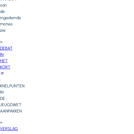
van
de
ingediende
moties
zie:
>
DEBAT
IN
HET
KORT
:
KNELPUNTEN
IN
DE
JEUGDWET
AANPAKKEN
>
VERSLAG