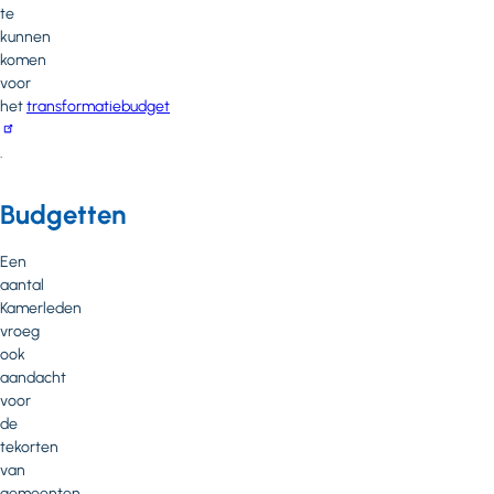
te
kunnen
komen
voor
het
transformatiebudget
.
Budgetten
Een
aantal
Kamerleden
vroeg
ook
aandacht
voor
de
tekorten
van
gemeenten.