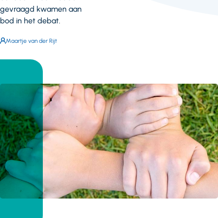
gevraagd kwamen aan
bod in het debat.
Auteur:
Maartje van der Rijt