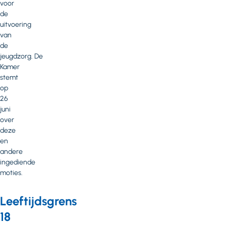
voor
de
uitvoering
van
de
jeugdzorg. De
Kamer
stemt
op
26
juni
over
deze
en
andere
ingediende
moties.
Leeftijdsgrens
18