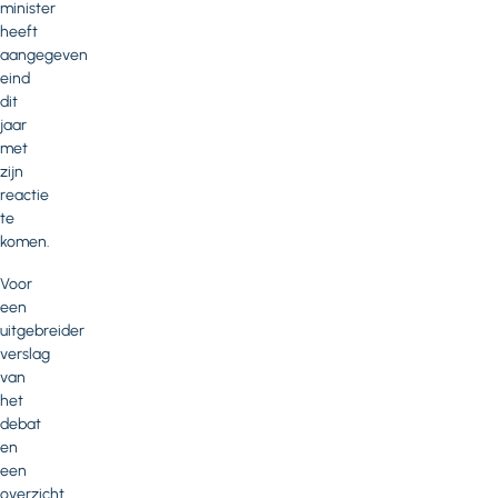
minister
heeft
aangegeven
eind
dit
jaar
met
zijn
reactie
te
komen.
Voor
een
uitgebreider
verslag
van
het
debat
en
een
overzicht