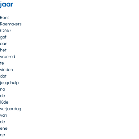
jaar
Rens
Raemakers
(D66)
gaf
aan
het
vreemd
te
vinden
dat
jeugdhulp
na
de
18de
verjaardag
van
de
ene
op