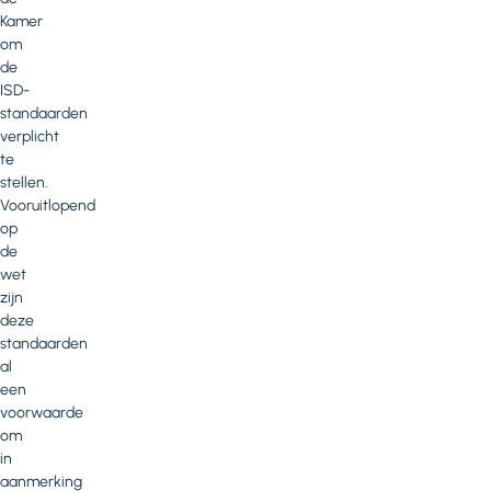
Kamer
om
de
ISD-
standaarden
verplicht
te
stellen.
Vooruitlopend
op
de
wet
zijn
deze
standaarden
al
een
voorwaarde
om
in
aanmerking