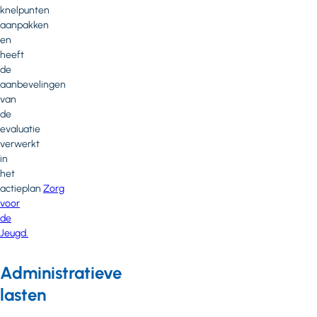
knelpunten
aanpakken
en
heeft
de
aanbevelingen
van
de
evaluatie
verwerkt
in
het
actieplan
Zorg
voor
de
Jeugd.
Administratieve
lasten