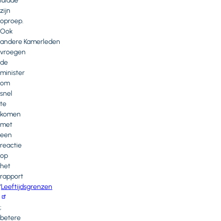
luidde
zijn
oproep.
Ook
andere Kamerleden
vroegen
de
minister
om
snel
te
komen
met
een
reactie
op
het
rapport
‘
Leeftijdsgrenzen
;
betere