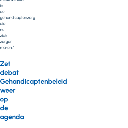
in
de
gehandicaptenzorg
die
nu
zich
zorgen
maken."
Zet
debat
Gehandicaptenbeleid
weer
op
de
agenda