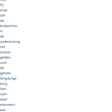
hij
erop
dat
de
knelpunten
in
de
ouderenzorg
net
zozeer
gelden
voor
de
gehele
langdurige
zorg.
Van
Uum
doet
eveneens
een