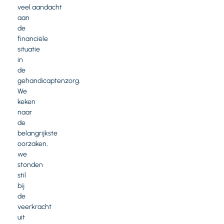
veel aandacht
aan
de
financiële
situatie
in
de
gehandicaptenzorg.
We
keken
naar
de
belangrijkste
oorzaken,
we
stonden
stil
bij
de
veerkracht
uit