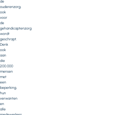
de
ouderenzorg,
ook
voor
de
gehandicaptenzorg
wordt
geschrapt.
Denk
ook
aan
die
200.000
mensen
met
een
beperking,
hun
verwanten
en
alle
medewerkers