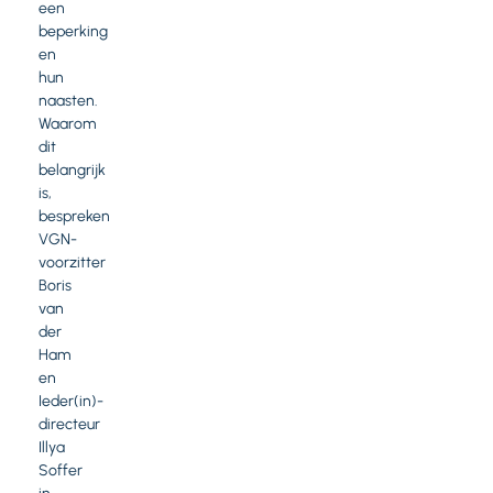
een
beperking
en
hun
naasten.
Waarom
dit
belangrijk
is,
bespreken
VGN-
voorzitter
Boris
van
der
Ham
en
Ieder(in)-
directeur
Illya
Soffer