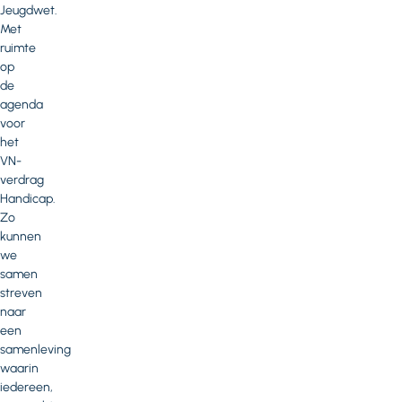
Jeugdwet.
Met
ruimte
op
de
agenda
voor
het
VN-
verdrag
Handicap.
Zo
kunnen
we
samen
streven
naar
een
samenleving
waarin
iedereen,