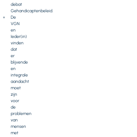
debat
Gehandicaptenbeleid.
De
VGN
en
Ieder(in)
vinden
dat
er
blijvende
en
integrale
aandacht
moet
zijn
voor
de
problemen
van
mensen
met