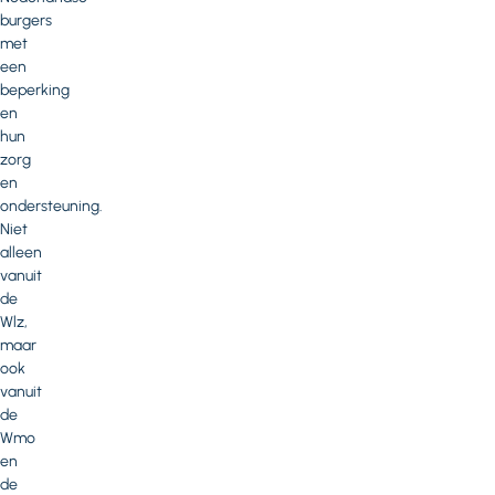
burgers
met
een
beperking
en
hun
zorg
en
ondersteuning.
Niet
alleen
vanuit
de
Wlz,
maar
ook
vanuit
de
Wmo
en
de