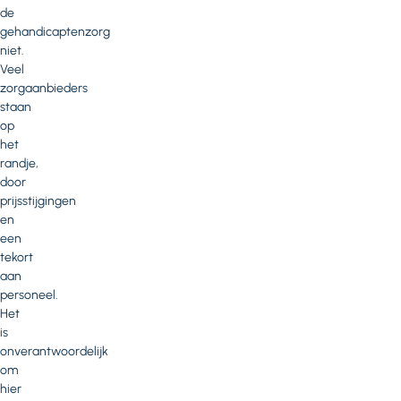
de
gehandicaptenzorg
niet.
Veel
zorgaanbieders
staan
op
het
randje,
door
prijsstijgingen
en
een
tekort
aan
personeel.
Het
is
onverantwoordelijk
om
hier