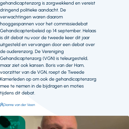
gehandicaptenzorg is zorgwekkend en vereist
dringend politieke aandacht. De
verwachtingen waren daarom
hooggespannen voor het commissiedebat
Gehandicaptenbeleid op 14 september. Helaas
is dit debat nu voor de tweede keer dit jaar
uitgesteld en vervangen door een debat over
de ouderenzorg. De Vereniging
Gehandicaptenzorg (VGN) is teleurgesteld,
maar ziet ook kansen. Boris van der Ham,
voorzitter van de VGN, roept de Tweede
Kamerleden op om ook de gehandicaptenzorg
mee te nemen in de bijdragen en moties
tijdens dit debat.
Auteur:
Dianne van der Veen