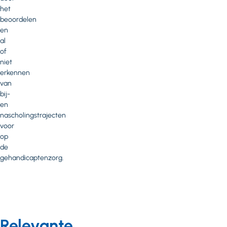
het
beoordelen
en
al
of
niet
erkennen
van
bij-
en
nascholingstrajecten
voor
op
de
gehandicaptenzorg.
Relevante