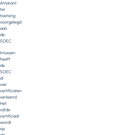
Amarant
ter
toetsing
voorgelegd
aan
de
SOEC.
Intussen
heeft
de
SOEC
al
vier
certificaten
verleend.
Het
vijfde
certificaat
wordt
op