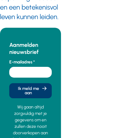
en een betekenisvol
leven kunnen leiden.
Aanmelden
nieuwsbrief
E-mailadres
Ik meld me
aan
Wij gaan altijd
zorgvuldig met je
gegevens om en
zullen deze nooit
doorverkopen aan