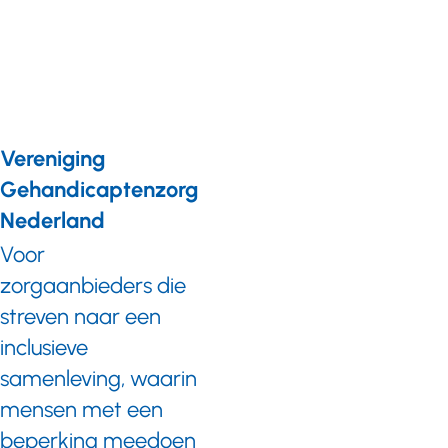
zorgkantoren
2015
Vereniging
Gehandicaptenzorg
Nederland
Voor
zorgaanbieders die
streven naar een
inclusieve
samenleving, waarin
mensen met een
beperking meedoen