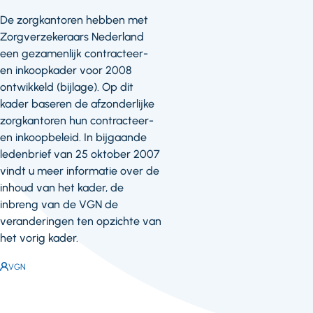
De zorgkantoren hebben met
Zorgverzekeraars Nederland
een gezamenlijk contracteer-
en inkoopkader voor 2008
ontwikkeld (bijlage). Op dit
kader baseren de afzonderlijke
zorgkantoren hun contracteer-
en inkoopbeleid. In bijgaande
ledenbrief van 25 oktober 2007
vindt u meer informatie over de
inhoud van het kader, de
inbreng van de VGN de
veranderingen ten opzichte van
het vorig kader.
Auteur:
VGN