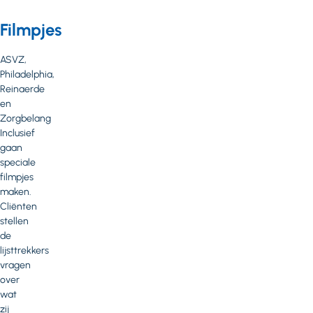
Filmpjes
ASVZ,
Philadelphia,
Reinaerde
en
Zorgbelang
Inclusief
gaan
speciale
filmpjes
maken.
Cliënten
stellen
de
lijsttrekkers
vragen
over
wat
zij