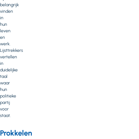
belangrijk
vinden
in
hun
leven
en
werk.
Lijsttrekkers
vertellen
in
duidelijke
taal
waar
hun
politieke
partij
voor
staat.
Prokkelen