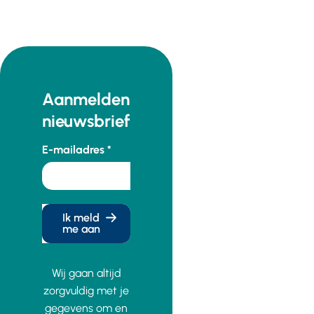
Aanmelden
nieuwsbrief
E-mailadres
Ik meld
me aan
Wij gaan altijd
zorgvuldig met je
gegevens om en