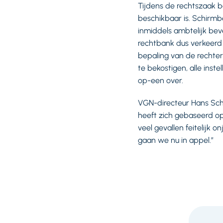
Tijdens de rechtszaak b
beschikbaar is. Schirmb
inmiddels ambtelijk beve
rechtbank dus verkeerd 
bepaling van de rechter 
te bekostigen, alle ins
op-een over.
VGN-directeur Hans Sch
heeft zich gebaseerd op 
veel gevallen feitelijk o
gaan we nu in appel.”