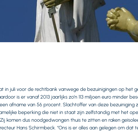
 in juli voor de rechtbank vanwege de bezuinigingen op het 
ardoor is er vanaf 2013 jaarlijks zo’n 113 miljoen euro minder be
een afname van 56 procent. Slachtoffer van deze bezuiniging 
hamelijke beperking die niet in staat zijn zelfstandig met het 
Zij komen dus noodgedwongen thuis te zitten en raken geïsolee
ecteur Hans Schirmbeck. “Ons is er alles aan gelegen om dat 