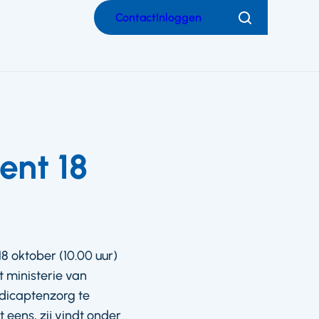
Contact
Inloggen
Zoeken
ent 18
 oktober (10.00 uur)
t ministerie van
ndicaptenzorg te
eens, zij vindt onder