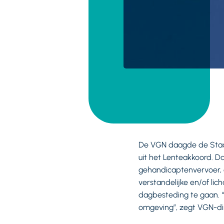
De VGN daagde de Staat
uit het Lenteakkoord. Da
gehandicaptenvervoer, 
verstandelijke en/of lic
dagbesteding te gaan. “
omgeving”, zegt VGN-dir