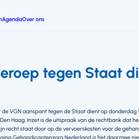
n
Agenda
Over ons
eroep tegen Staat di
 de VGN aanspant tegen de Staat dient op donderdag 18
n Den Haag. Inzet is de uitspraak van de rechtbank dat he
ijn recht staat door op de vervoerskosten voor de geha
iging Gehandicaptenzorg Nederland is het daarmee niet 