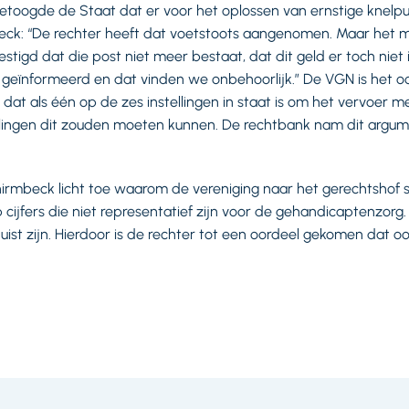
etoogde de Staat dat er voor het oplossen van ernstige knelpu
eck: “De rechter heeft dat voetstoots aangenomen. Maar het mi
stigd dat die post niet meer bestaat, dat dit geld er toch niet 
geïnformeerd en dat vinden we onbehoorlijk.” De VGN is het o
dat als één op de zes instellingen in staat is om het vervoer m
tellingen dit zouden moeten kunnen. De rechtbank nam dit argu
irmbeck licht toe waarom de vereniging naar het gerechtshof s
cijfers die niet representatief zijn voor de gehandicaptenzorg. 
njuist zijn. Hierdoor is de rechter tot een oordeel gekomen dat oo