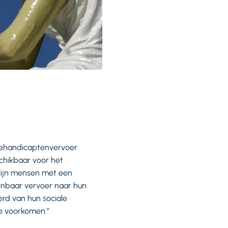
gehandicaptenvervoer
schikbaar voor het
zijn mensen met een
openbaar vervoer naar hun
rd van hun sociale
te voorkomen.”