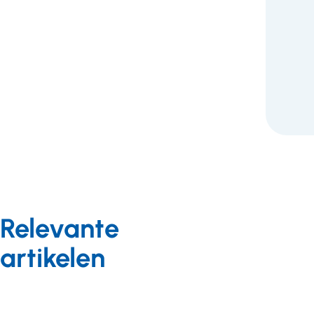
F
Relevante
artikelen