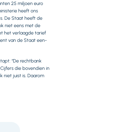
nten 25 miljoen euro
nisterie heeft ons
is. De Staat heeft de
ok niet eens met de
et het verlaagde tarief
ment van de Staat een-
tapt: “De rechtbank
Cijfers die bovendien in
k niet juist is. Daarom