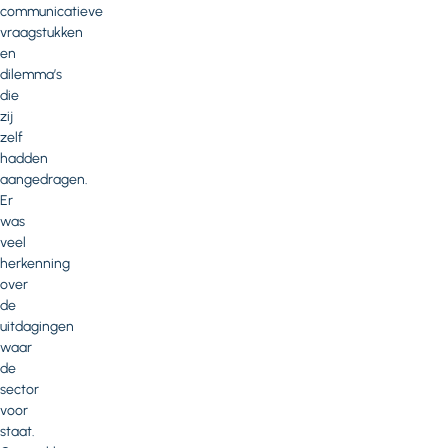
communicatieve
vraagstukken
en
dilemma’s
die
zij
zelf
hadden
aangedragen.
Er
was
veel
herkenning
over
de
uitdagingen
waar
de
sector
voor
staat.