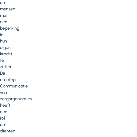
om
mensen
met
een
beperking
in
hun
eigen
kracht
te
zetten.
De
afdeling
Communicatie
van
zorgorganisaties
heeft
een
rol
om
cliënten