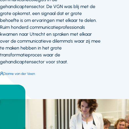
gehandicaptensector. De VGN was blij met de
grote opkomst, een signaal dat er grote
behoefte is om ervaringen met elkaar te delen.
Ruim honderd communicatieprofessionals
kwamen naar Utrecht en spraken met elkaar
over de communicatieve dilemma's waar zij mee
te maken hebben in het grote
transformatieproces waar de
gehandicaptensector voor staat.
Auteur:
Dianne van der Veen