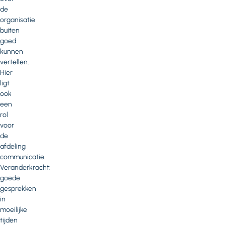
de
organisatie
buiten
goed
kunnen
vertellen.
Hier
ligt
ook
een
rol
voor
de
afdeling
communicatie.
Veranderkracht:
goede
gesprekken
in
moeilijke
tijden