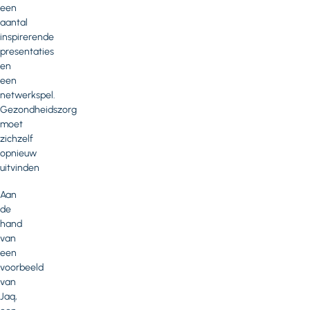
een
aantal
inspirerende
presentaties
en
een
netwerkspel.
Gezondheidszorg
moet
zichzelf
opnieuw
uitvinden
Aan
de
hand
van
een
voorbeeld
van
Jaq,