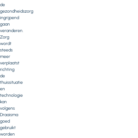
de
gezondheidszorg
ingrijpend
gaan
veranderen.
Zorg
wordt
steeds
meer
verplaatst
richting
de
thuissituatie
en
technologie
kan
volgens
Draaisma
goed
gebruikt
worden