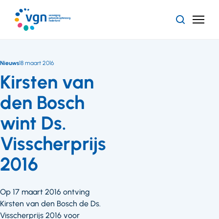
Ga
naar
Zoeken
Menu
hoofdinhoud
Vereniging
Gehandicaptenzorg
Nederland
Nieuws
18 maart 2016
Kirsten van
den Bosch
wint Ds.
Visscherprijs
2016
Op 17 maart 2016 ontving
Kirsten van den Bosch de Ds.
Visscherprijs 2016 voor