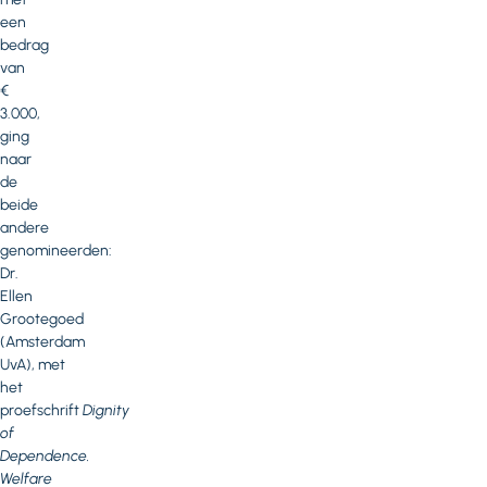
een
bedrag
van
€
3.000,
ging
naar
de
beide
andere
genomineerden:
Dr.
Ellen
Grootegoed
(Amsterdam
UvA), met
het
proefschrift
Dignity
of
Dependence.
Welfare