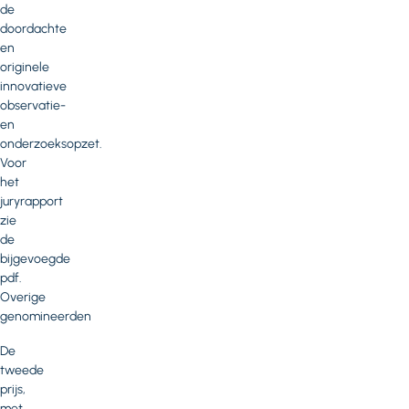
de
doordachte
en
originele
innovatieve
observatie-
en
onderzoeksopzet.
Voor
het
juryrapport
zie
de
bijgevoegde
pdf.
Overige
genomineerden
De
tweede
prijs,
met