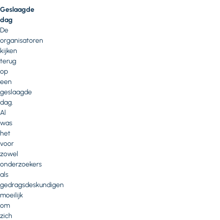
Geslaagde
dag
De
organisatoren
kijken
terug
op
een
geslaagde
dag.
Al
was
het
voor
zowel
onderzoekers
als
gedragsdeskundigen
moeilijk
om
zich