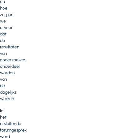
en
hoe
zorgen
we
ervoor
dat
de
resultaten
van
onderzoeken
onderdeel
worden
van
de
dagelijks
werken.
In
het
afsluitende
forumgesprek
werd