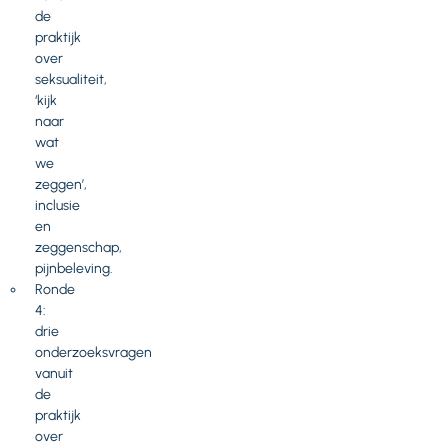
de
praktijk
over
seksualiteit,
‘kijk
naar
wat
we
zeggen’,
inclusie
en
zeggenschap,
pijnbeleving.
Ronde
4:
drie
onderzoeksvragen
vanuit
de
praktijk
over