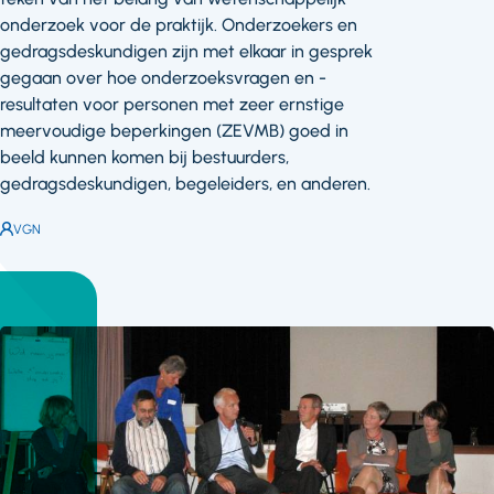
onderzoek voor de praktijk. Onderzoekers en
gedragsdeskundigen zijn met elkaar in gesprek
gegaan over hoe onderzoeksvragen en -
resultaten voor personen met zeer ernstige
meervoudige beperkingen (ZEVMB) goed in
beeld kunnen komen bij bestuurders,
gedragsdeskundigen, begeleiders, en anderen.
Auteur:
VGN