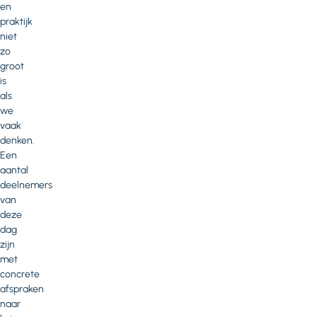
en
praktijk
niet
zo
groot
is
als
we
vaak
denken.
Een
aantal
deelnemers
van
deze
dag
zijn
met
concrete
afspraken
naar