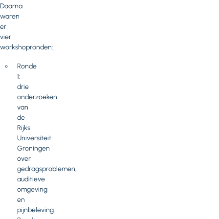
Daarna
waren
er
vier
workshopronden:
Ronde
1:
drie
onderzoeken
van
de
Rijks
Universiteit
Groningen
over
gedragsproblemen,
auditieve
omgeving
en
pijnbeleving.