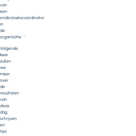
van
een
onderzoekscoördinator
in
de
organisatie. '
Volgende
keer
zullen
we
meer
over
de
resultaten
van
deze
dag
schrijven
en
tips