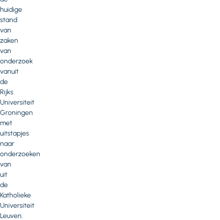
huidige
stand
van
zaken
van
onderzoek
vanuit
de
Rijks
Universiteit
Groningen
met
uitstapjes
naar
onderzoeken
van
uit
de
Katholieke
Universiteit
Leuven.