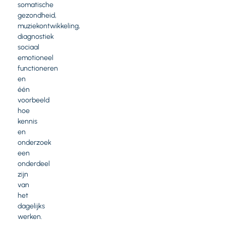
somatische
gezondheid,
muziekontwikkeling,
diagnostiek
sociaal
emotioneel
functioneren
en
één
voorbeeld
hoe
kennis
en
onderzoek
een
onderdeel
zijn
van
het
dagelijks
werken.