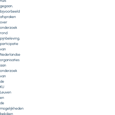
huis
gegaan,
bijvoorbeeld
afspraken
over
onderzoek
rond
pijnbeleving,
participatie
van
Nederlandse
organisaties
aan
onderzoek
van
de
KU
Leuven
en
de
mogelijkheden
bekijken